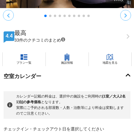
最高
4.4
33件のクチコミのまとめ
プラン一覧
施設情報
地図を見る
空室カレンダー
カレンダー記載の料金は、選択中の施設をご利用時の
[1室／大人2名
1泊]の参考価格
となります。
実際にご予約される部屋数・人数・泊数等により料金は変動します
のでご注意ください。
チェックイン・チェックアウト日を選択してください