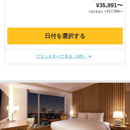
¥
35,891
〜
¥
17,946
1泊1名あたり
〜
日付を選択する
プランをすべて見る（3件）