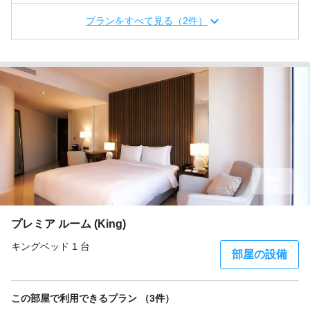
プランをすべて見る（2件）
8枚
プレミア ルーム (King)
キングベッド 1 台
部屋の設備
この部屋で利用できるプラン （3件）