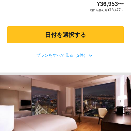
¥
36,953
〜
¥
18,477
1泊1名あたり
〜
日付を選択する
プランをすべて見る（2件）