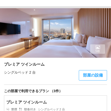
5枚
プレミア ツインルーム
シングルベッド 2 台
部屋の設備
この部屋で利用できるプラン （3件）
プレミア ツインルーム
禁煙
朝食付き
シングルベッド 2 台