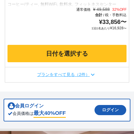
¥
49,588
通常価格
32
%OFF
合計
税・手数料込
/
¥
33,856
〜
¥
16,928
1泊1名あたり
〜
日付を選択する
プランをすべて見る（2件）
会員ログイン
ログイン
最大
40
%OFF
会員価格は