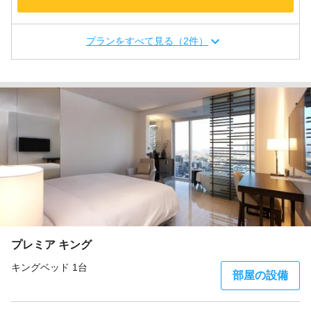
プランをすべて見る（2件）
プレミア キング
キングベッド 1台
部屋の設備