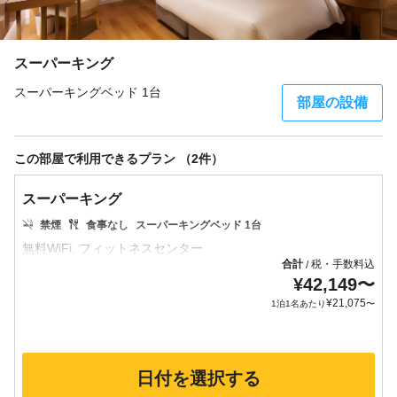
スーパーキング
スーパーキングベッド 1台
部屋の設備
この部屋で利用できるプラン （2件）
スーパーキング
禁煙
食事なし
スーパーキングベッド 1台
合計
税・手数料込
/
¥
42,149
〜
¥
21,075
1泊1名あたり
〜
日付を選択する