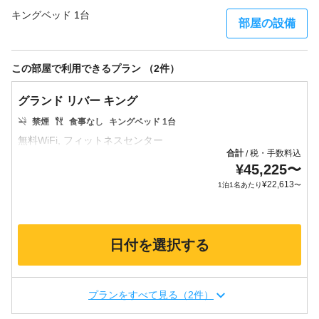
キングベッド 1台
部屋の設備
この部屋で利用できるプラン （2件）
グランド リバー キング
禁煙
食事なし
キングベッド 1台
合計
税・手数料込
/
¥
45,225
〜
¥
22,613
1泊1名あたり
〜
日付を選択する
プランをすべて見る（2件）