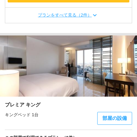
プランをすべて見る（2件）
プレミア キング
キングベッド 1台
部屋の設備