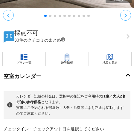
採点不可
0.0
30件のクチコミのまとめ
プラン一覧
施設情報
地図を見る
空室カレンダー
カレンダー記載の料金は、選択中の施設をご利用時の
[1室／大人2名
1泊]の参考価格
となります。
実際にご予約される部屋数・人数・泊数等により料金は変動します
のでご注意ください。
チェックイン・チェックアウト日を選択してください