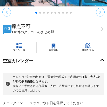
採点不可
0.0
118件のクチコミのまとめ
プラン一覧
施設情報
地図を見る
空室カレンダー
カレンダー記載の料金は、選択中の施設をご利用時の
[1室／大人2名
1泊]の参考価格
となります。
実際にご予約される部屋数・人数・泊数等により料金は変動します
のでご注意ください。
チェックイン・チェックアウト日を選択してください