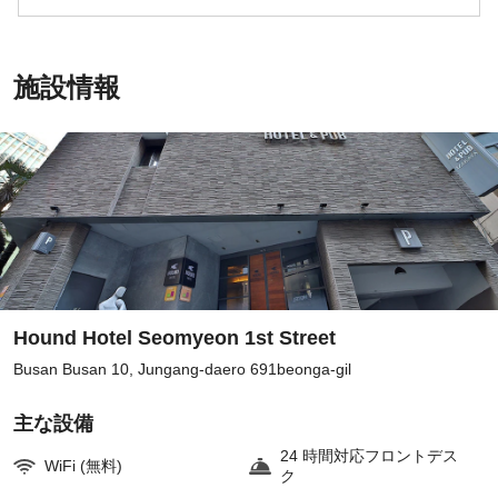
施設情報
Hound Hotel Seomyeon 1st Street
Busan Busan 10, Jungang-daero 691beonga-gil
主な設備
24 時間対応フロントデス
WiFi (無料)
ク