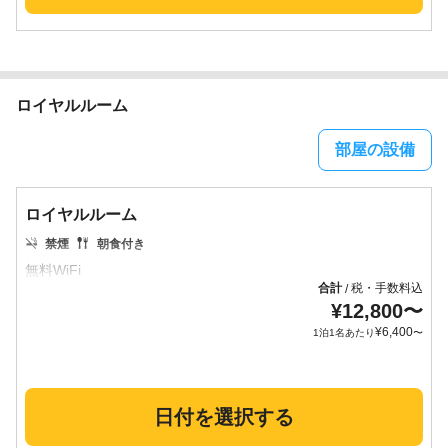
ロイヤルルーム
部屋の設備
ロイヤルルーム
禁煙
朝食付き
合計
税・手数料込
/
¥
12,800
〜
¥
6,400
1泊1名あたり
〜
日付を選択する