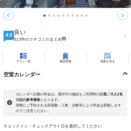
良い
4.0
513件のクチコミのまとめ
プラン一覧
施設情報
地図を見る
空室カレンダー
カレンダー記載の料金は、選択中の施設をご利用時の
[1室／大人2名
1泊]の参考価格
となります。
実際にご予約される部屋数・人数・泊数等により料金は変動します
のでご注意ください。
チェックイン・チェックアウト日を選択してください