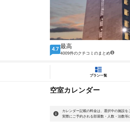
最高
4.7
4009件のクチコミのまとめ
プラン一覧
空室カレンダー
カレンダー記載の料金は、選択中の施設を
実際にご予約される部屋数・人数・泊数等