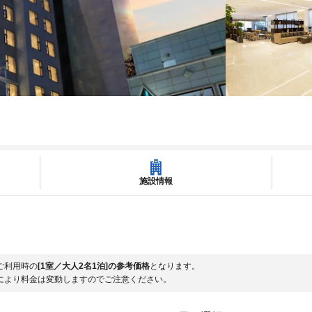
施設情報
ご利用時の
[1室／大人2名1泊]の参考価格
となります。
により料金は変動しますのでご注意ください。