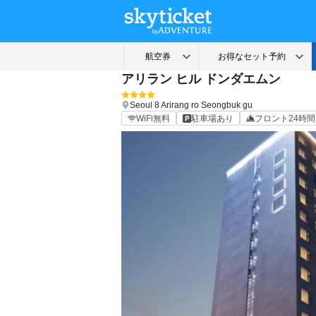
アリラン ヒル ドンダエムン
Seoul
8 Arirang ro Seongbuk gu
WiFi無料
駐車場あり
フロント24時間