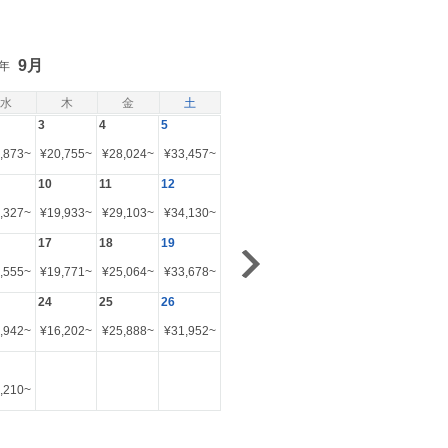
9月
6年
水
木
金
土
3
4
5
,873
~
¥
20,755
~
¥
28,024
~
¥
33,457
~
10
11
12
,327
~
¥
19,933
~
¥
29,103
~
¥
34,130
~
17
18
19
,555
~
¥
19,771
~
¥
25,064
~
¥
33,678
~
24
25
26
,942
~
¥
16,202
~
¥
25,888
~
¥
31,952
~
,210
~