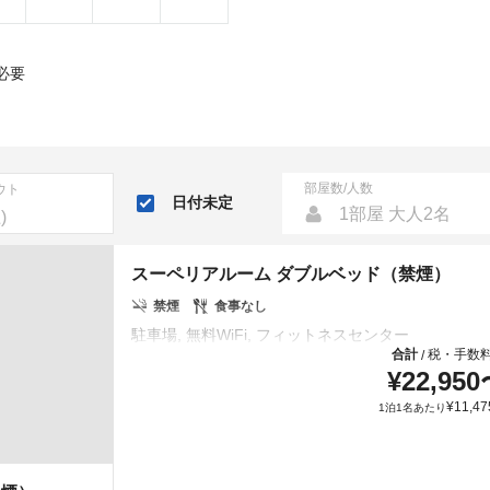
必要
部屋数/人数
ウト
日付未定
1部屋 大人2名
スーペリアルーム ダブルベッド（禁煙）
禁煙
食事なし
合計
税・手数
/
¥
22,950
¥
11,47
1泊1名あたり