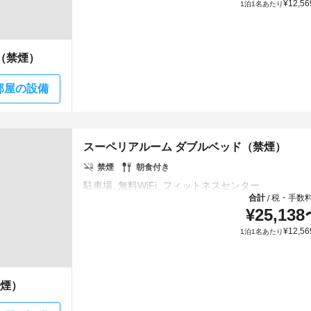
¥
12,56
1泊1名あたり
（禁煙）
部屋の設備
スーペリアルーム ダブルベッド（禁煙）
禁煙
朝食付き
合計
税・手数
/
¥
25,138
¥
12,56
1泊1名あたり
禁煙）