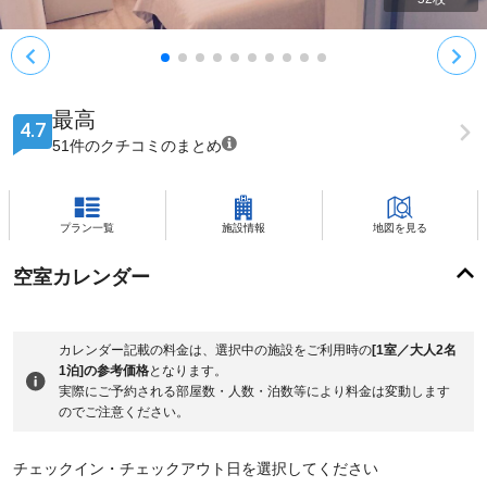
最高
4.7
51件のクチコミのまとめ
プラン一覧
施設情報
地図を見る
空室カレンダー
カレンダー記載の料金は、選択中の施設をご利用時の
[1室／大人2名
1泊]の参考価格
となります。
実際にご予約される部屋数・人数・泊数等により料金は変動します
のでご注意ください。
チェックイン・チェックアウト日を選択してください