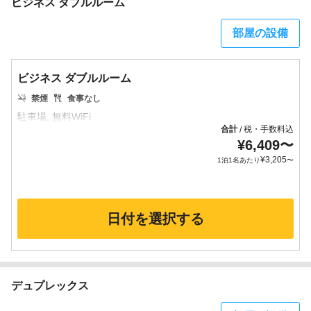
ビジネス ダブルルーム
部屋の設備
ビジネス ダブルルーム
禁煙
食事なし
合計
税・手数料込
/
¥
6,409
〜
¥
3,205
1泊1名あたり
〜
日付を選択する
デュプレックス