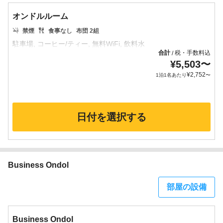
オンドルルーム
禁煙
食事なし
布団 2組
合計
税・手数料込
/
¥
5,503
〜
¥
2,752
1泊1名あたり
〜
日付を選択する
Business Ondol
部屋の設備
Business Ondol