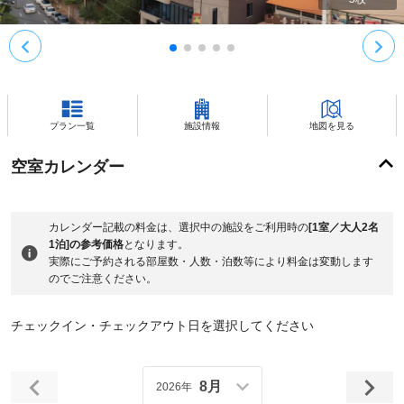
プラン一覧
施設情報
地図を見る
空室カレンダー
カレンダー記載の料金は、選択中の施設をご利用時の
[1室／大人2名
1泊]の参考価格
となります。
実際にご予約される部屋数・人数・泊数等により料金は変動します
のでご注意ください。
チェックイン・チェックアウト日を選択してください
8月
2026年