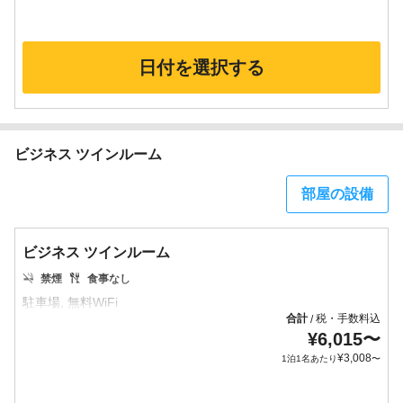
日付を選択する
ビジネス ツインルーム
部屋の設備
ビジネス ツインルーム
禁煙
食事なし
合計
税・手数料込
/
¥
6,015
〜
¥
3,008
1泊1名あたり
〜