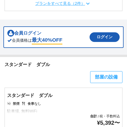
プランをすべて見る（2件）
会員ログイン
ログイン
最大
40
%OFF
会員価格は
スタンダード ダブル
部屋の設備
スタンダード ダブル
禁煙
食事なし
合計
税・手数料込
/
¥
5,392
〜