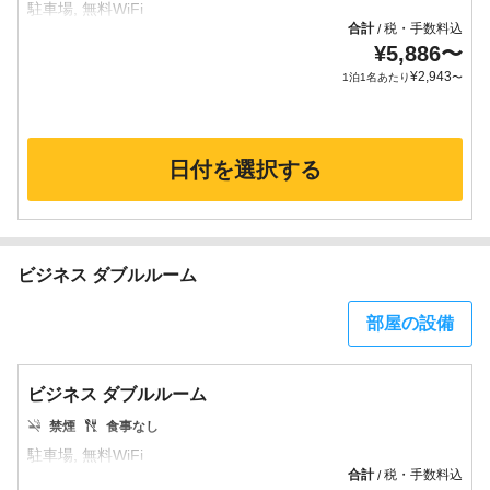
合計
税・手数料込
/
¥
5,886
〜
¥
2,943
1泊1名あたり
〜
日付を選択する
ビジネス ダブルルーム
部屋の設備
ビジネス ダブルルーム
禁煙
食事なし
合計
税・手数料込
/