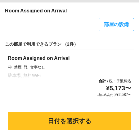
Room Assigned on Arrival
部屋の設備
この部屋で利用できるプラン （2件）
Room Assigned on Arrival
禁煙
食事なし
合計
税・手数料込
/
¥
5,173
〜
¥
2,587
1泊1名あたり
〜
日付を選択する