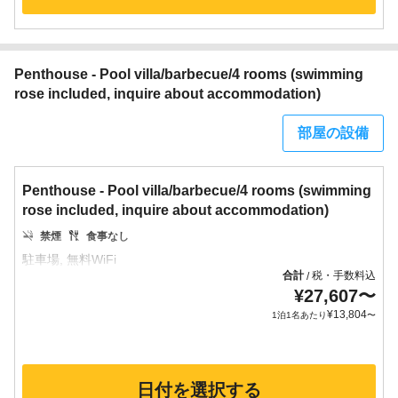
Penthouse - Pool villa/barbecue/4 rooms (swimming
rose included, inquire about accommodation)
部屋の設備
Penthouse - Pool villa/barbecue/4 rooms (swimming
rose included, inquire about accommodation)
禁煙
食事なし
合計
税・手数料込
/
¥
27,607
〜
¥
13,804
1泊1名あたり
〜
日付を選択する