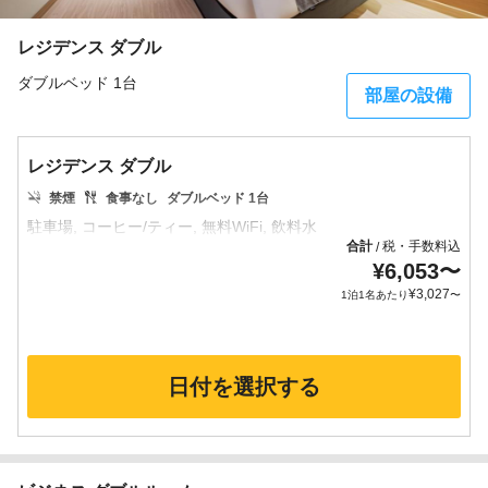
レジデンス ダブル
ダブルベッド 1台
部屋の設備
レジデンス ダブル
禁煙
食事なし
ダブルベッド 1台
合計
税・手数料込
/
¥
6,053
〜
¥
3,027
1泊1名あたり
〜
日付を選択する