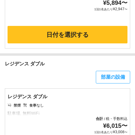
¥
5,894
〜
¥
2,947
1泊1名あたり
〜
日付を選択する
レジデンス ダブル
部屋の設備
レジデンス ダブル
禁煙
食事なし
合計
税・手数料込
/
¥
6,015
〜
¥
3,008
1泊1名あたり
〜