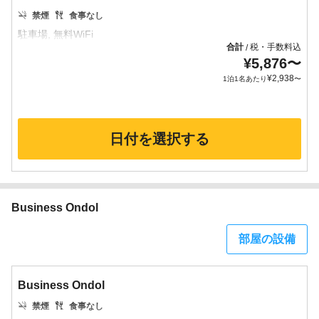
禁煙
食事なし
合計
税・手数料込
/
¥
5,876
〜
¥
2,938
1泊1名あたり
〜
日付を選択する
Business Ondol
部屋の設備
Business Ondol
禁煙
食事なし