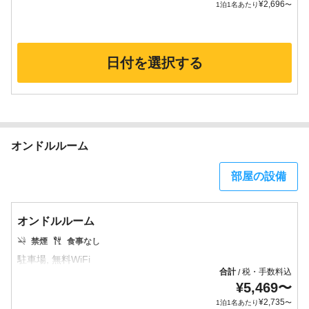
¥
2,696
1泊1名あたり
〜
日付を選択する
オンドルルーム
部屋の設備
オンドルルーム
禁煙
食事なし
合計
税・手数料込
/
¥
5,469
〜
¥
2,735
1泊1名あたり
〜