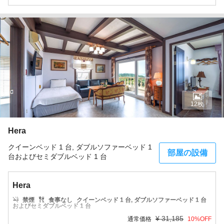
12枚
Hera
クイーンベッド 1 台, ダブルソファーベッド 1
部屋の設備
台およびセミダブルベッド 1 台
Hera
禁煙
食事なし
クイーンベッド 1 台, ダブルソファーベッド 1 台
およびセミダブルベッド 1 台
¥
31,185
通常価格
10
%OFF