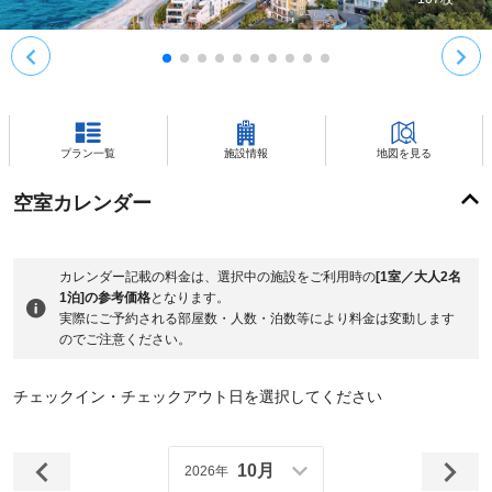
プラン一覧
施設情報
地図を見る
空室カレンダー
カレンダー記載の料金は、選択中の施設をご利用時の
[1室／大人2名
1泊]の参考価格
となります。
実際にご予約される部屋数・人数・泊数等により料金は変動します
のでご注意ください。
チェックイン・チェックアウト日を選択してください
10月
2026年