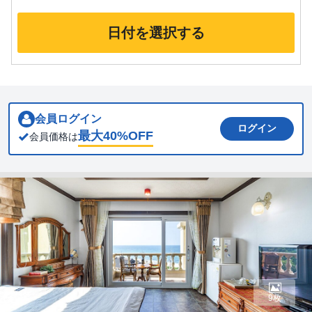
日付を選択する
会員ログイン
ログイン
最大
40
%OFF
会員価格は
9枚