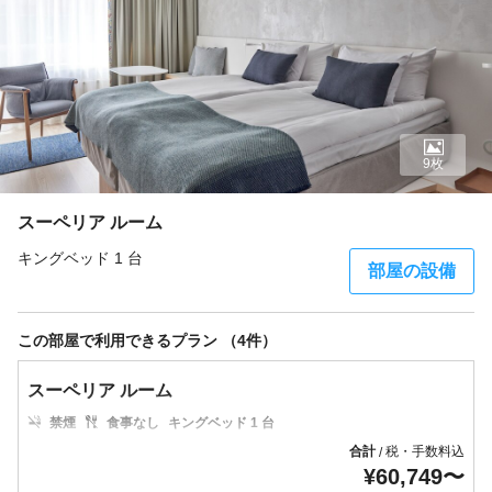
9枚
スーペリア ルーム
キングベッド 1 台
部屋の設備
この部屋で利用できるプラン （4件）
スーペリア ルーム
禁煙
食事なし
キングベッド 1 台
合計
税・手数料込
/
¥
60,749
〜