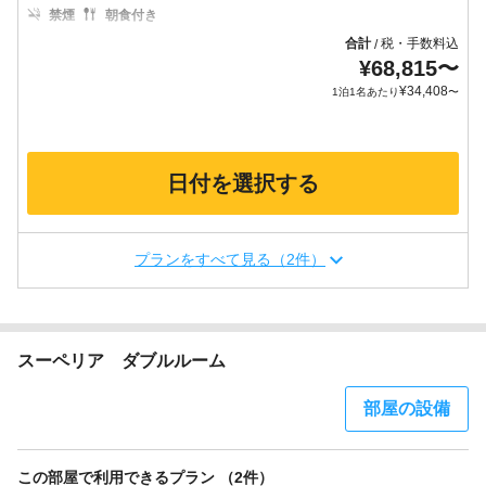
禁煙
朝食付き
合計
税・手数料込
/
¥
68,815
〜
¥
34,408
1泊1名あたり
〜
日付を選択する
プランをすべて見る（2件）
スーペリア ダブルルーム
部屋の設備
この部屋で利用できるプラン （2件）