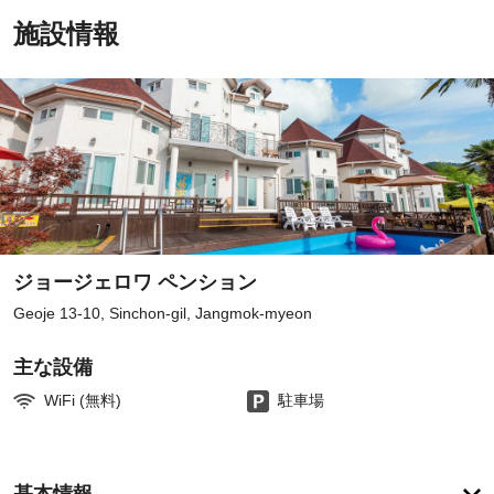
施設情報
ジョージェロワ ペンション
Geoje 13-10, Sinchon-gil, Jangmok-myeon
主な設備
WiFi (無料)
駐車場
ア
基本情報