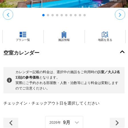
プラン一覧
施設情報
地図を見る
空室カレンダー
カレンダー記載の料金は、選択中の施設をご利用時の
[1室／大人2名
1泊]の参考価格
となります。
実際にご予約される部屋数・人数・泊数等により料金は変動します
のでご注意ください。
チェックイン・チェックアウト日を選択してください
9月
2026年