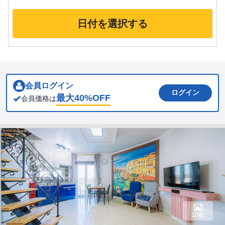
日付を選択する
会員ログイン
ログイン
最大
40
%OFF
会員価格は
10枚