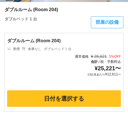
ダブルルーム (Room 204)
ダブルベッド 1 台
部屋の設備
ダブルルーム (Room 204)
禁煙
食事なし
ダブルベッド 1 台
¥
26,621
通常価格
5
%OFF
合計
税・手数料込
/
¥
25,221
〜
¥
12,611
1泊1名あたり
〜
日付を選択する