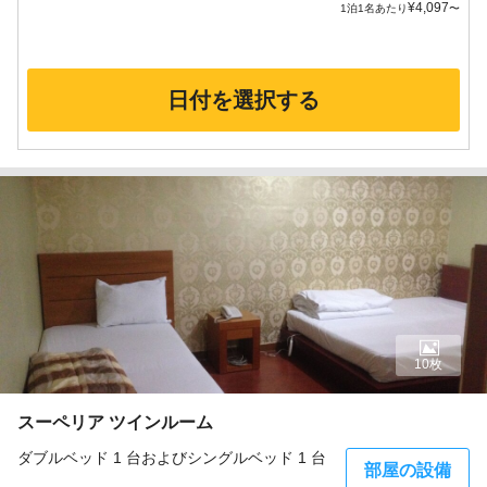
¥
4,097
1泊1名あたり
〜
日付を選択する
10枚
スーペリア ツインルーム
ダブルベッド 1 台およびシングルベッド 1 台
部屋の設備