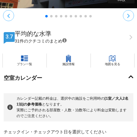
平均的な水準
3.7
31件のクチコミのまとめ
プラン一覧
施設情報
地図を見る
空室カレンダー
カレンダー記載の料金は、選択中の施設をご利用時の
[1室／大人2名
1泊]の参考価格
となります。
実際にご予約される部屋数・人数・泊数等により料金は変動します
のでご注意ください。
チェックイン・チェックアウト日を選択してください