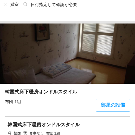
:
満室
:
日付指定して確認が必要
韓国式床下暖房オンドルスタイル
布団 1組
部屋の設備
韓国式床下暖房オンドルスタイル
禁煙
食事なし
布団 1組