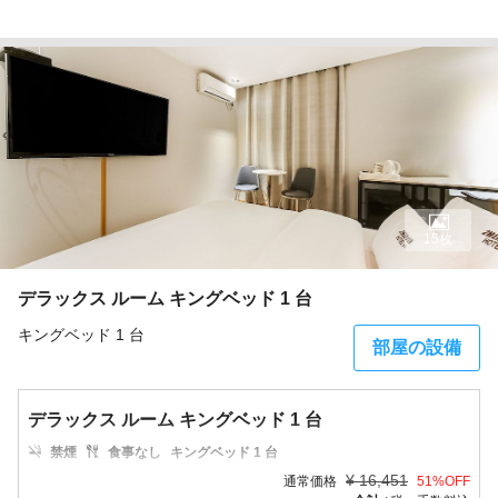
15枚
デラックス ルーム キングベッド 1 台
キングベッド 1 台
部屋の設備
デラックス ルーム キングベッド 1 台
禁煙
食事なし
キングベッド 1 台
¥
16,451
通常価格
51
%OFF