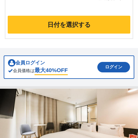
日付を選択する
会員ログイン
ログイン
最大
40
%OFF
会員価格は