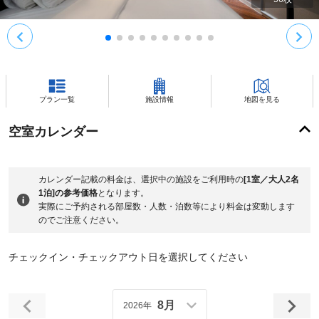
プラン一覧
施設情報
地図を見る
空室カレンダー
カレンダー記載の料金は、選択中の施設をご利用時の
[1室／大人2名
1泊]の参考価格
となります。
実際にご予約される部屋数・人数・泊数等により料金は変動します
のでご注意ください。
チェックイン・チェックアウト日を選択してください
8月
2026年