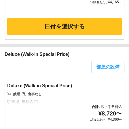
¥
4,165
1泊1名あたり
〜
日付を選択する
Deluxe (Walk-in Special Price)
部屋の設備
Deluxe (Walk-in Special Price)
禁煙
食事なし
合計
税・手数料込
/
¥
8,720
〜
¥
4,360
1泊1名あたり
〜