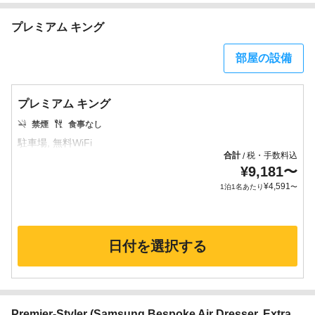
プレミアム キング
部屋の設備
プレミアム キング
禁煙
食事なし
合計
税・手数料込
/
¥
9,181
〜
¥
4,591
1泊1名あたり
〜
日付を選択する
Premier-Styler (Samsung Bespoke Air Dresser, Extra