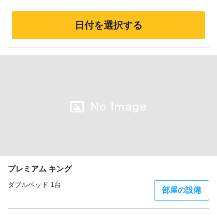
日付を選択する
プレミアム キング
ダブルベッド 1台
部屋の設備