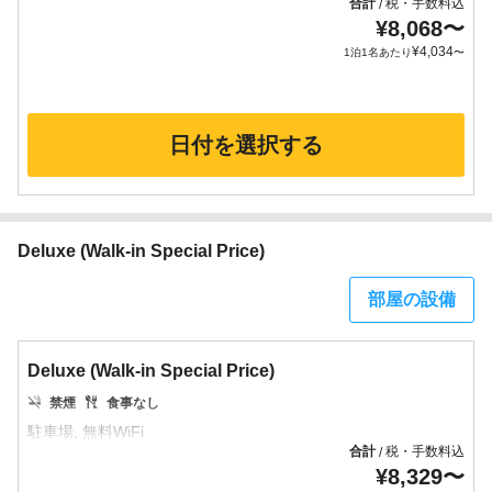
合計
税・手数料込
/
¥
8,068
〜
¥
4,034
1泊1名あたり
〜
日付を選択する
Deluxe (Walk-in Special Price)
部屋の設備
Deluxe (Walk-in Special Price)
禁煙
食事なし
合計
税・手数料込
/
¥
8,329
〜