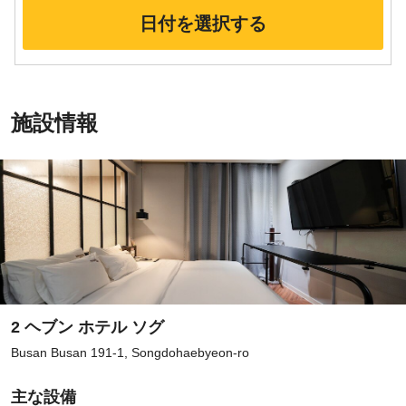
日付を選択する
施設情報
2 ヘブン ホテル ソグ
Busan Busan 191-1, Songdohaebyeon-ro
主な設備