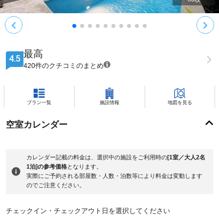
最高
4.5
420件のクチコミのまとめ
プラン一覧
施設情報
地図を見る
空室カレンダー
カレンダー記載の料金は、選択中の施設をご利用時の
[1室／大人2名
1泊]の参考価格
となります。
実際にご予約される部屋数・人数・泊数等により料金は変動します
のでご注意ください。
チェックイン・チェックアウト日を選択してください