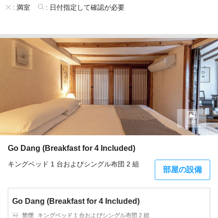
:
満室
:
日付指定して確認が必要
6枚
Go Dang (Breakfast for 4 Included)
キングベッド 1 台およびシングル布団 2 組
部屋の設備
Go Dang (Breakfast for 4 Included)
禁煙
キングベッド 1 台およびシングル布団 2 組