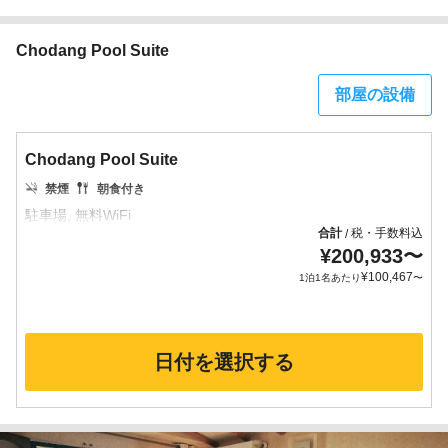
Chodang Pool Suite
部屋の設備
Chodang Pool Suite
禁煙
朝食付き
合計
税・手数料込
/
¥
200,933
〜
¥
100,467
1泊1名あたり
〜
日付を選択する