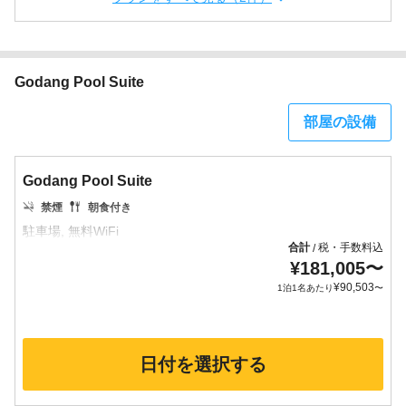
Godang Pool Suite
部屋の設備
Godang Pool Suite
禁煙
朝食付き
合計
税・手数料込
/
¥
181,005
〜
¥
90,503
1泊1名あたり
〜
日付を選択する