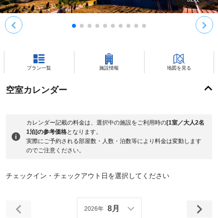
プラン一覧
施設情報
地図を見る
空室カレンダー
カレンダー記載の料金は、選択中の施設をご利用時の
[1室／大人2名
1泊]の参考価格
となります。
実際にご予約される部屋数・人数・泊数等により料金は変動します
のでご注意ください。
チェックイン・チェックアウト日を選択してください
8月
2026年