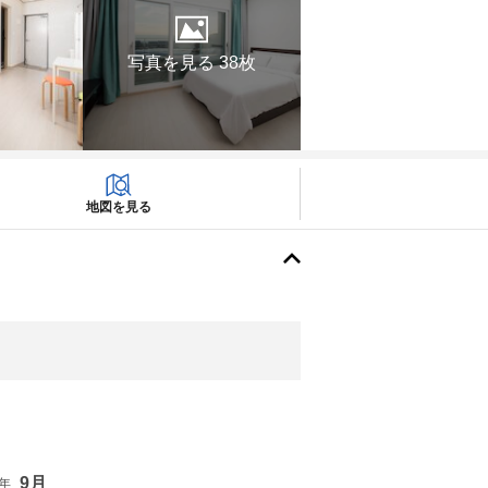
写真を見る 38枚
地図を見る
9月
6年