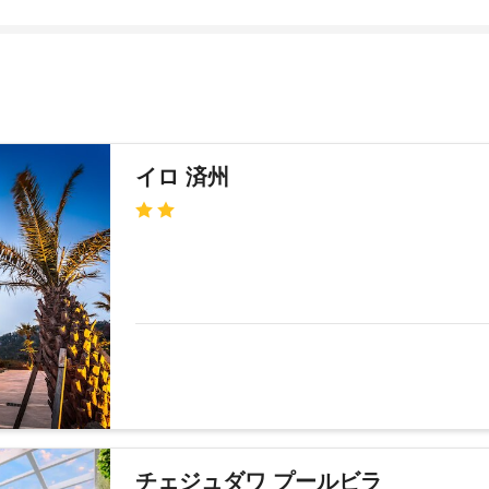
イロ 済州
チェジュダワ プールビラ