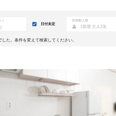
部屋数/人数
ウト
日付未定
1部屋 大人2名
でした。条件を変えて検索してください。