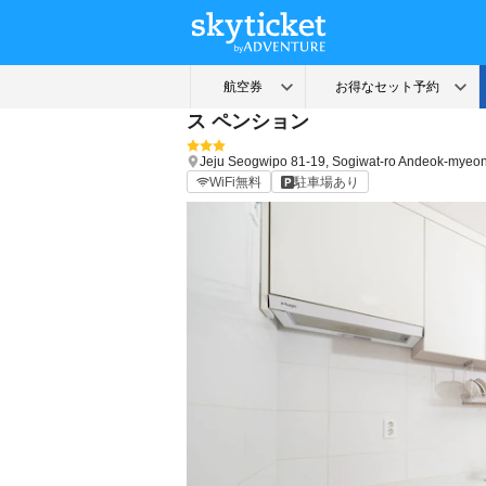
ス ペンション
Jeju
Seogwipo
81-19, Sogiwat-ro Andeok-myeo
WiFi無料
駐車場あり