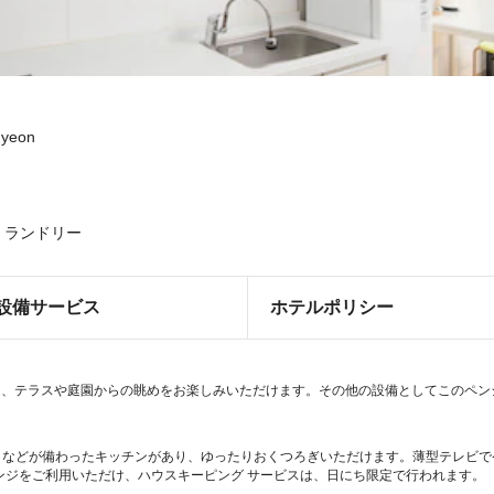
myeon
ランドリー
設備サービス
ホテルポリシー
テラスや庭園からの眺めをお楽しみいただけます。その他の設備としてこのペンション
ロなどが備わったキッチンがあり、ゆったりおくつろぎいただけます。薄型テレビでケー
ンジをご利用いただけ、ハウスキーピング サービスは、日にち限定で行われます。