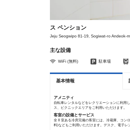
the
the
keyboard
keyboard
shortcuts
shortcuts
for
for
changing
changing
dates.
dates.
ス ペンション
Jeju Seogwipo 81-19, Sogiwat-ro Andeok-
主な設備
WiFi (無料)
駐車場
基本情報
アメニティ
自転車レンタルなどをレクリエーションに利用し、
ス、ピクニックエリアをご利用いただけます。
客室の設備とサービス
全 8 室ある冷房完備の客室には、冷蔵庫、コン
料)などもご利用いただけます。デスク、電子レ