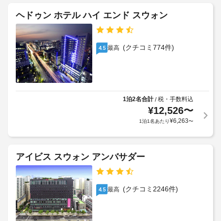
設
ビ
サ
朝
ス、
の
ー
ヘドゥン ホテル ハイ エンド スウォン
宴
食
定
ビ
会
(朝
め
ス
場
食
る
(有
な
(クチコミ774件)
最高
4.5
ビ
利
料)
ど
ュ
用
を
ッ
ご
規
車
利
フ
約
椅
用
ェ)
に
子
い
1泊2名合計
税・手数料込
/
の
従
対
た
¥
12,526
〜
料
っ
だ
応
¥
6,263
1泊1名あたり
〜
金
て、
け
(制
(概
ま
追
限
す。
算)
加
あ
:
お
ゲ
アイビス スウォン アンバサダー
り)
大
食
ス
人
事
ト
バ
15000
便
料
(クチコミ2246件)
ン
最高
4.5
利
KRW、
金
ケ
な
子
が
ッ
ホ
供
か
ト