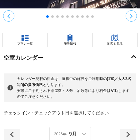
プラン一覧
施設情報
地図を見る
空室カレンダー
カレンダー記載の料金は、選択中の施設をご利用時の
[1室／大人2名
1泊]の参考価格
となります。
実際にご予約される部屋数・人数・泊数等により料金は変動します
のでご注意ください。
チェックイン・チェックアウト日を選択してください
9月
2026年