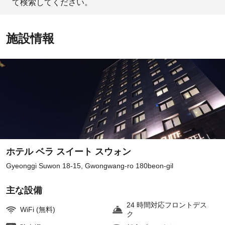
て検索してください。
施設情報
ホテル ベラ スイート スウォン
Gyeonggi Suwon 18-15, Gwongwang-ro 180beon-gil
主な設備
24 時間対応フロントデス
WiFi (無料)
ク