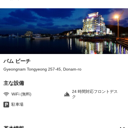
パム ビーチ
Gyeongnam Tongyeong 257-45, Donam-ro
主な設備
24 時間対応フロントデス
WiFi (無料)
ク
駐車場
ア