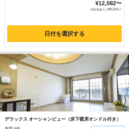
¥
12,082
〜
¥
6,041
1泊1名あたり
〜
日付を選択する
デラックス オーシャンビュー（床下暖房オンドル付き）
布団 5組