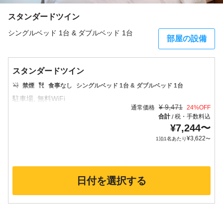
スタンダードツイン
シングルベッド 1台 & ダブルベッド 1台
部屋の設備
スタンダードツイン
禁煙
食事なし
シングルベッド 1台 & ダブルベッド 1台
¥
9,471
通常価格
24
%OFF
合計
税・手数料込
/
¥
7,244
〜
¥
3,622
1泊1名あたり
〜
日付を選択する