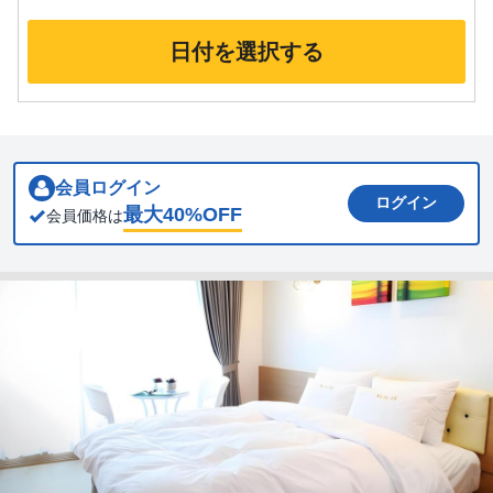
日付を選択する
会員ログイン
ログイン
最大
40
%OFF
会員価格は