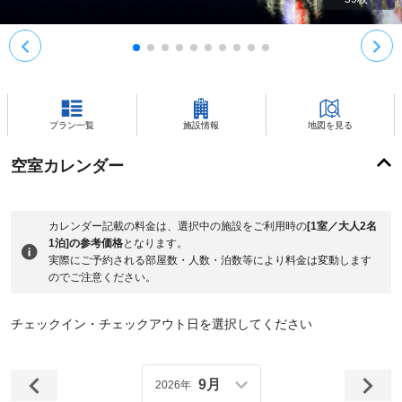
プラン一覧
施設情報
地図を見る
空室カレンダー
カレンダー記載の料金は、選択中の施設をご利用時の
[1室／大人2名
1泊]の参考価格
となります。
実際にご予約される部屋数・人数・泊数等により料金は変動します
のでご注意ください。
チェックイン・チェックアウト日を選択してください
9月
2026年