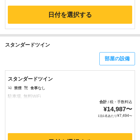
日付を選択する
スタンダードツイン
部屋の設備
スタンダードツイン
禁煙
食事なし
合計
税・手数料込
/
¥
14,987
〜
¥
7,494
1泊1名あたり
〜