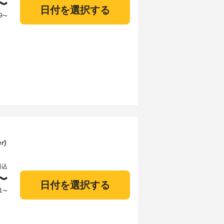
〜
日付を選択する
9
〜
er)
料込
〜
日付を選択する
1
〜