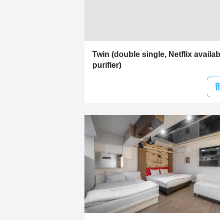
Twin (double single, Netflix availabl
purifier)