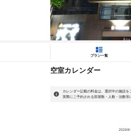
プラン一覧
空室カレンダー
カレンダー記載の料金は、選択中の施設を
実際にご予約される部屋数・人数・泊数等
2026年