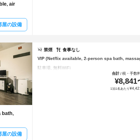
le, air
部屋の設備
禁煙
食事なし
VIP (Netflix available, 2-person spa bath, mass
合計
税・手数
/
¥
8,841
¥
4,42
1泊1名あたり
a bath,
部屋の設備