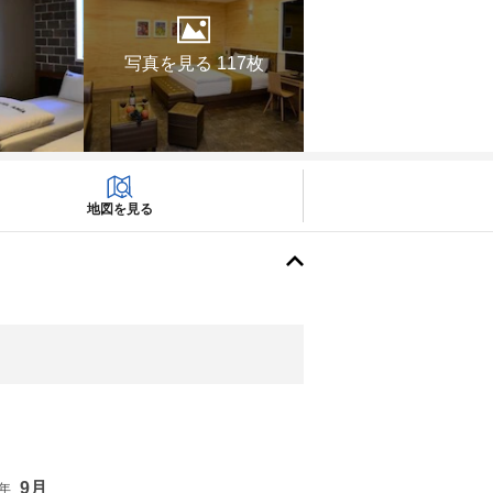
写真を見る 117枚
地図を見る
9月
6年