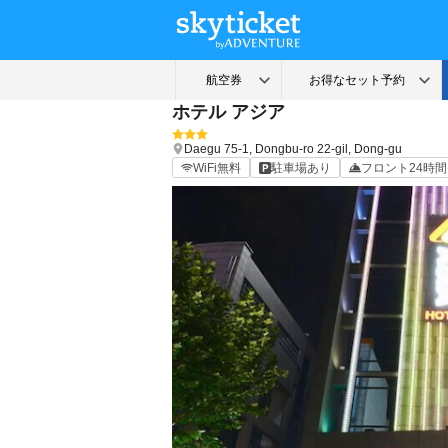
ホテル アジア
Daegu
75-1, Dongbu-ro 22-gil, Dong-gu
WiFi無料
駐車場あり
フロント24時間