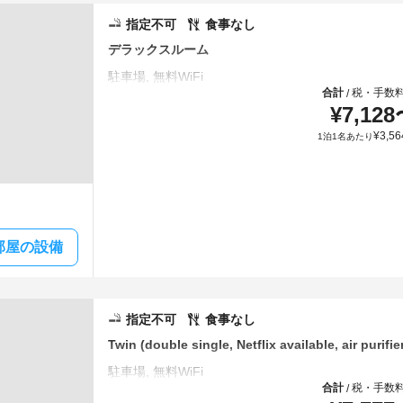
指定不可
食事なし
デラックスルーム
合計
税・手数
/
¥
7,128
¥
3,56
1泊1名あたり
部屋の設備
指定不可
食事なし
Twin (double single, Netflix available, air purifie
合計
税・手数
/