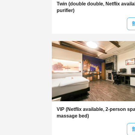
Twin (double double, Netflix availab
purifier)
VIP (Netflix available, 2-person sp
massage bed)