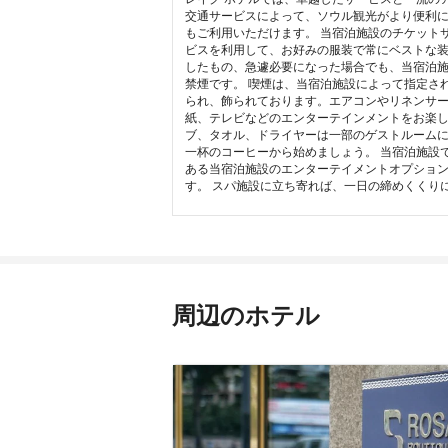
交通サービスによって、ソウル観光がより便利に
もご利用いただけます。 当宿泊施設のチケット
ビスを利用して、お好みの服装で常にベストな
したもの、急遽必要になった場合でも、当宿泊
禁煙です。 喫煙は、当宿泊施設によって指定さ
られ、飾られております。エアコンやリネンサー
紙、テレビなどのエンターテインメントをお楽
ブ、タオル、ドライヤーは一部のゲストルームに
一杯のコーヒーから始めましょう。 当宿泊施設
ある当宿泊施設のエンターテイメントオプション
す。 スパ施設に立ち寄れば、一日の締めくくり
周辺のホテル