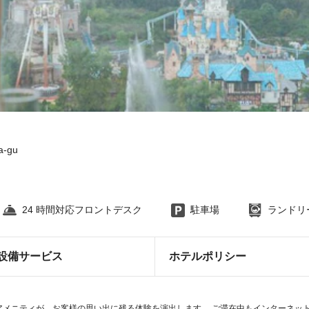
a-gu
24 時間対応フロントデスク
駐車場
ランドリ
設備サービス
ホテルポリシー
アメニティが、お客様の思い出に残る体験を演出します。 ご滞在中もインターネッ