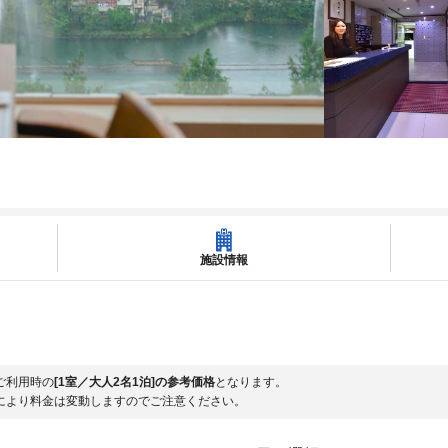
施設情報
ご利用時の
[1室／大人2名1泊]の参考価格
となります。
により料金は変動しますのでご注意ください。