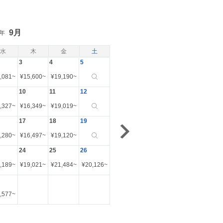
9月
6年
水
木
金
土
3
4
5
,081
~
¥
15,600
~
¥
19,190
~
10
11
12
,327
~
¥
16,349
~
¥
19,019
~
17
18
19
,280
~
¥
16,497
~
¥
19,120
~
24
25
26
,189
~
¥
19,021
~
¥
21,484
~
¥
20,126
~
,577
~