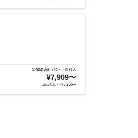
1泊2名合計
税・手数料込
/
¥
7,909
〜
¥
3,955
1泊1名あたり
〜