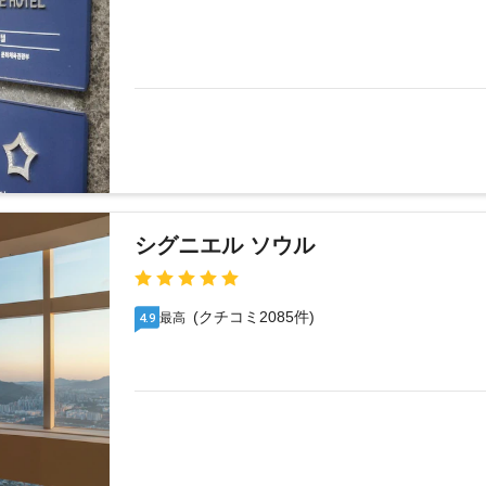
シグニエル ソウル
(クチコミ2085件)
最高
4.9