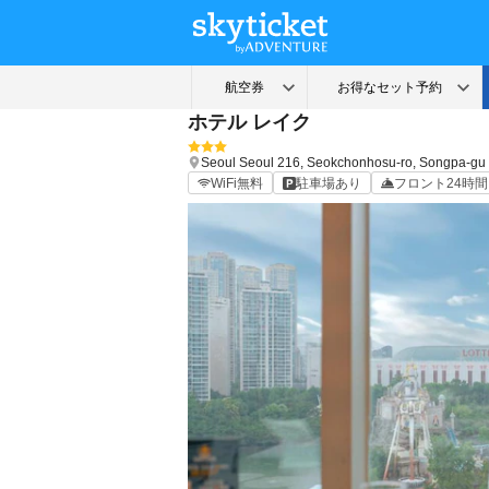
ホテル レイク
Seoul
Seoul
216, Seokchonhosu-ro, Songpa-gu
WiFi無料
駐車場あり
フロント24時間