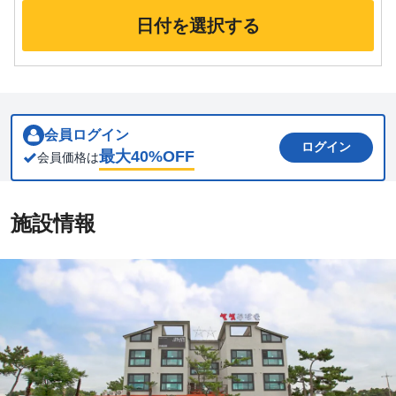
日付を選択する
会員ログイン
ログイン
最大
40
%OFF
会員価格は
施設情報