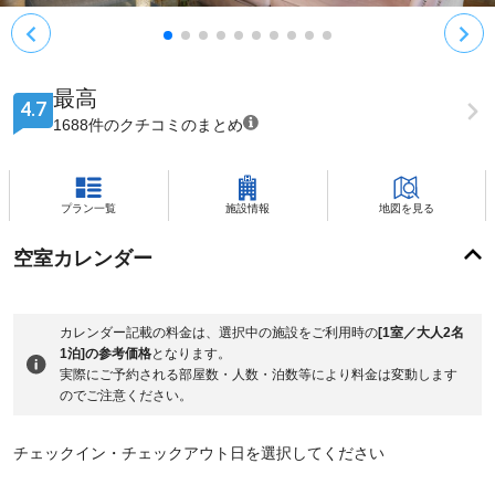
最高
4.7
1688件のクチコミのまとめ
プラン一覧
施設情報
地図を見る
空室カレンダー
カレンダー記載の料金は、選択中の施設をご利用時の
[1室／大人2名
1泊]の参考価格
となります。
実際にご予約される部屋数・人数・泊数等により料金は変動します
のでご注意ください。
チェックイン・チェックアウト日を選択してください