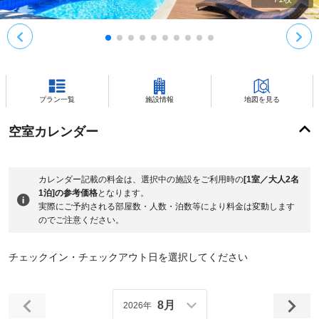
プラン一覧
施設情報
地図を見る
空室カレンダー
カレンダー記載の料金は、選択中の施設をご利用時の
[1室／大人2名
1泊]の参考価格
となります。
実際にご予約される部屋数・人数・泊数等により料金は変動します
のでご注意ください。
チェックイン・チェックアウト日を選択してください
8月
2026年