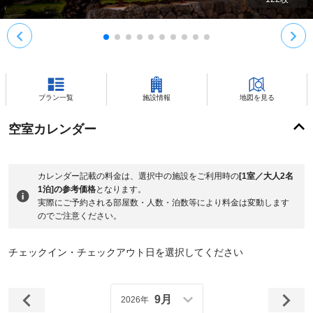
プラン一覧
施設情報
地図を見る
空室カレンダー
カレンダー記載の料金は、選択中の施設をご利用時の
[1室／大人2名
1泊]の参考価格
となります。
実際にご予約される部屋数・人数・泊数等により料金は変動します
のでご注意ください。
チェックイン・チェックアウト日を選択してください
9月
2026年