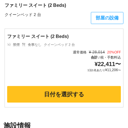
ファミリー スイート (2 Beds)
クイーンベッド 2 台
部屋の設備
ファミリー スイート (2 Beds)
禁煙
食事なし
クイーンベッド 2 台
¥
28,014
通常価格
20
%OFF
合計
税・手数料込
/
¥
22,411
〜
¥
11,206
1泊1名あたり
〜
日付を選択する
施設情報