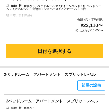
禁煙
食事なし
ベッドルーム 1: :クイーンベッド 1台;ベッドルー
ム 2: :ダブルベッド 1台;コモンスペース :ソファーベッド 1台
合計
税・手数料込
/
¥
22,110
〜
¥
11,055
1泊1名あたり
〜
日付を選択する
2ベッドルーム アパートメント スプリットレベル
部屋の設備
2ベッドルーム アパートメント スプリットレベル
禁煙
食事なし