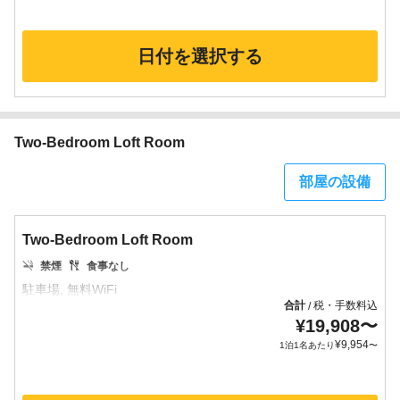
日付を選択する
Two-Bedroom Loft Room
部屋の設備
Two-Bedroom Loft Room
禁煙
食事なし
合計
税・手数料込
/
¥
19,908
〜
¥
9,954
1泊1名あたり
〜