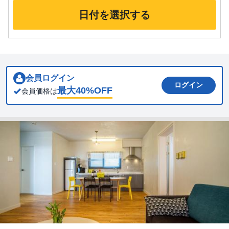
日付を選択する
会員ログイン
ログイン
最大
40
%OFF
会員価格は