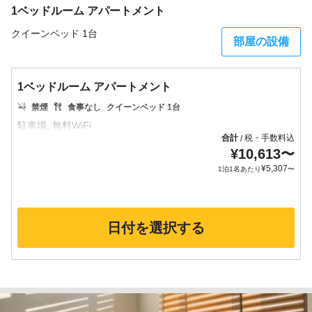
1ベッドルーム アパートメント
クイーンベッド 1台
部屋の設備
1ベッドルーム アパートメント
禁煙
食事なし
クイーンベッド 1台
合計
税・手数料込
/
¥
10,613
〜
¥
5,307
1泊1名あたり
〜
日付を選択する