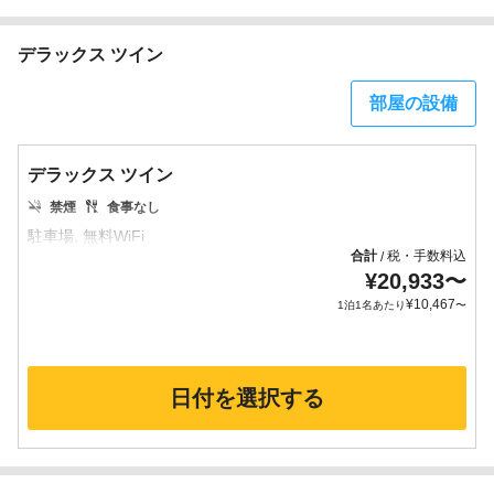
デラックス ツイン
部屋の設備
デラックス ツイン
禁煙
食事なし
合計
税・手数料込
/
¥
20,933
〜
¥
10,467
1泊1名あたり
〜
日付を選択する