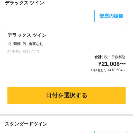
デラックス ツイン
部屋の設備
デラックス ツイン
禁煙
食事なし
合計
税・手数料込
/
¥
21,008
〜
¥
10,504
1泊1名あたり
〜
日付を選択する
スタンダードツイン