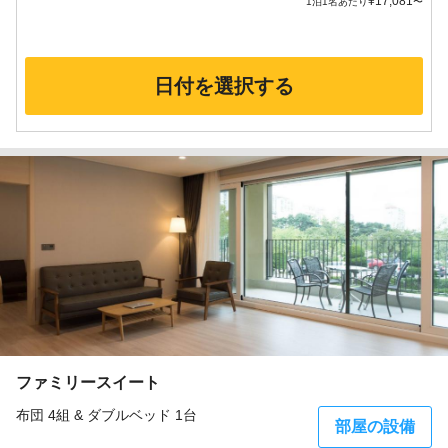
¥
17,081
1泊1名あたり
〜
日付を選択する
ファミリースイート
布団 4組 & ダブルベッド 1台
部屋の設備