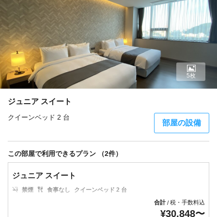
5枚
ジュニア スイート
クイーンベッド 2 台
部屋の設備
この部屋で利用できるプラン （2件）
ジュニア スイート
禁煙
食事なし
クイーンベッド 2 台
合計
税・手数料込
/
¥
30,848
〜