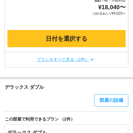
合計
税・手数料込
/
¥
18,040
〜
¥
9,020
1泊1名あたり
〜
日付を選択する
プランをすべて見る（2件）
デラックス ダブル
部屋の設備
この部屋で利用できるプラン （2件）
デラックス ダブル