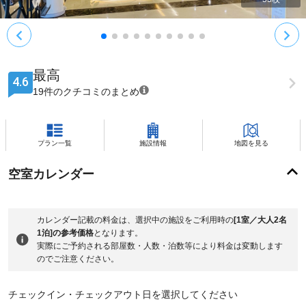
最高
4.6
19件のクチコミのまとめ
プラン一覧
施設情報
地図を見る
空室カレンダー
カレンダー記載の料金は、選択中の施設をご利用時の
[1室／大人2名
1泊]の参考価格
となります。
実際にご予約される部屋数・人数・泊数等により料金は変動します
のでご注意ください。
チェックイン・チェックアウト日を選択してください