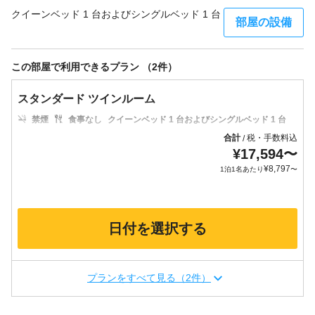
クイーンベッド 1 台およびシングルベッド 1 台
部屋の設備
この部屋で利用できるプラン （2件）
スタンダード ツインルーム
禁煙
食事なし
クイーンベッド 1 台およびシングルベッド 1 台
合計
税・手数料込
/
¥
17,594
〜
¥
8,797
1泊1名あたり
〜
日付を選択する
プランをすべて見る（2件）