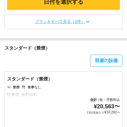
日付を選択する
プランをすべて見る（2件）
スタンダード（禁煙）
部屋の設備
スタンダード（禁煙）
禁煙
食事なし
合計
税・手数料込
/
¥
20,563
〜
¥
10,282
1泊1名あたり
〜