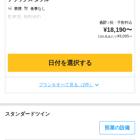
禁煙
食事なし
合計
税・手数料込
/
¥
18,190
〜
¥
9,095
1泊1名あたり
〜
日付を選択する
プランをすべて見る（2件）
スタンダードツイン
部屋の設備