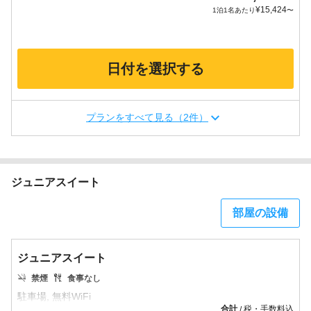
¥
15,424
1泊1名あたり
〜
日付を選択する
プランをすべて見る（2件）
ジュニアスイート
部屋の設備
ジュニアスイート
禁煙
食事なし
合計
税・手数料込
/