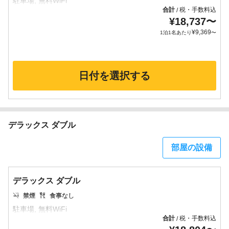
合計
税・手数料込
/
¥
18,737
〜
¥
9,369
1泊1名あたり
〜
日付を選択する
デラックス ダブル
部屋の設備
デラックス ダブル
禁煙
食事なし
合計
税・手数料込
/