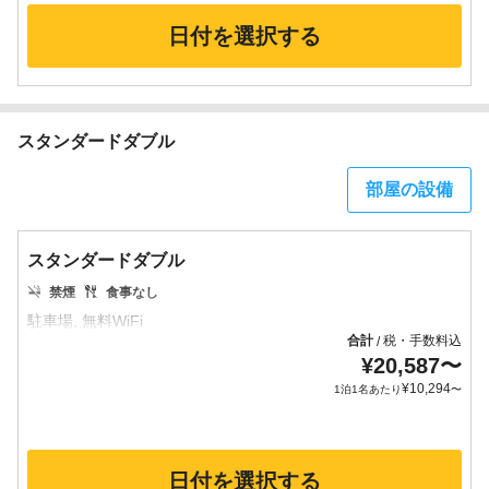
日付を選択する
スタンダードダブル
部屋の設備
スタンダードダブル
禁煙
食事なし
合計
税・手数料込
/
¥
20,587
〜
¥
10,294
1泊1名あたり
〜
日付を選択する