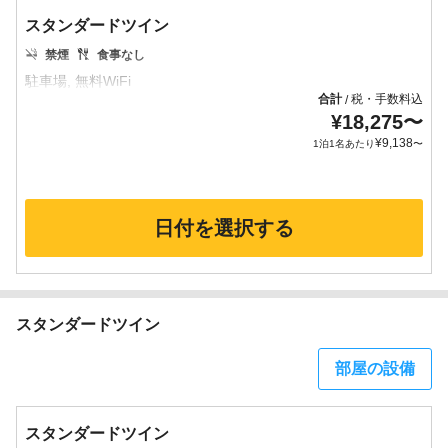
スタンダードツイン
禁煙
食事なし
合計
税・手数料込
/
¥
18,275
〜
¥
9,138
1泊1名あたり
〜
日付を選択する
スタンダードツイン
部屋の設備
スタンダードツイン