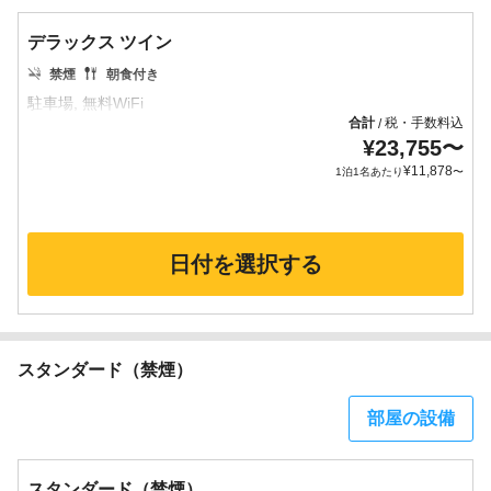
デラックス ツイン
禁煙
朝食付き
合計
税・手数料込
/
¥
23,755
〜
¥
11,878
1泊1名あたり
〜
日付を選択する
スタンダード（禁煙）
部屋の設備
スタンダード（禁煙）