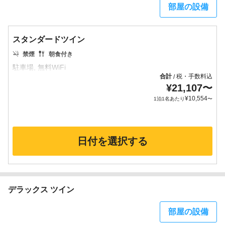
部屋の設備
スタンダードツイン
禁煙
朝食付き
合計
税・手数料込
/
¥
21,107
〜
¥
10,554
1泊1名あたり
〜
日付を選択する
デラックス ツイン
部屋の設備