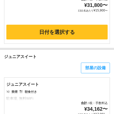
¥
31,800
〜
¥
15,900
1泊1名あたり
〜
日付を選択する
ジュニアスイート
部屋の設備
ジュニアスイート
禁煙
朝食付き
合計
税・手数料込
/
¥
34,162
〜