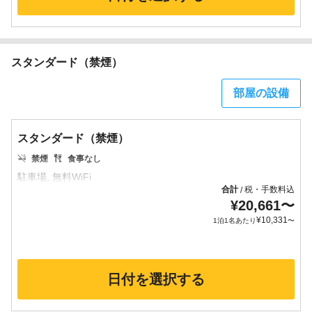
スタンダード（禁煙）
部屋の設備
スタンダード（禁煙）
禁煙
食事なし
合計
税・手数料込
/
¥
20,661
〜
¥
10,331
1泊1名あたり
〜
日付を選択する