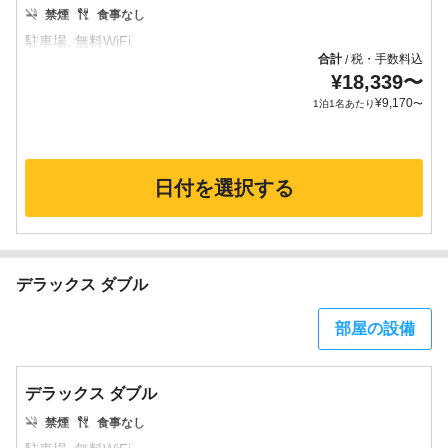
禁煙
食事なし
合計
税・手数料込
/
¥
18,339
〜
¥
9,170
1泊1名あたり
〜
日付を選択する
デラックス ダブル
部屋の設備
デラックス ダブル
禁煙
食事なし