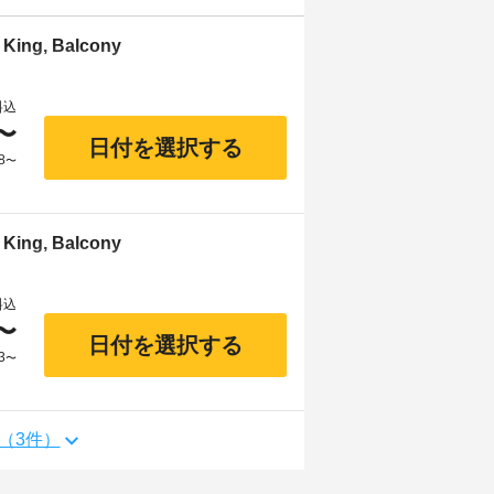
 King, Balcony
料込
〜
日付を選択する
8
〜
 King, Balcony
料込
〜
日付を選択する
3
〜
（3件）