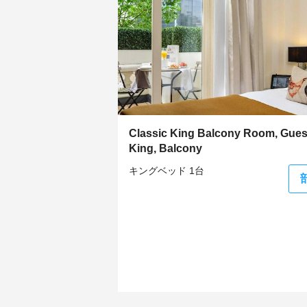
Classic King Balcony Room, Gues
King, Balcony
キングベッド 1台