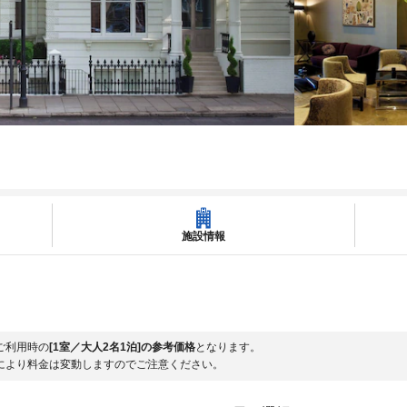
施設情報
ご利用時の
[1室／大人2名1泊]の参考価格
となります。
により料金は変動しますのでご注意ください。