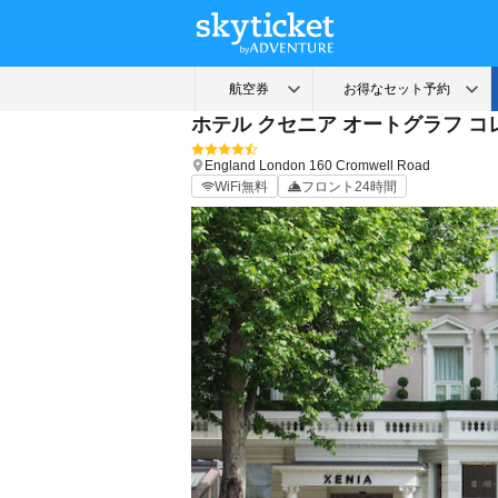
ホテル クセニア オートグラフ コ
England
London
160 Cromwell Road
WiFi無料
フロント24時間