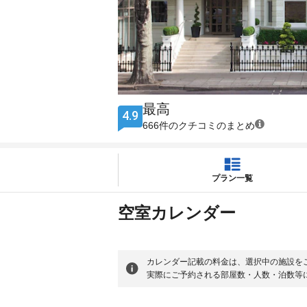
最高
4.9
666件のクチコミのまとめ
プラン一覧
空室カレンダー
カレンダー記載の料金は、選択中の施設を
実際にご予約される部屋数・人数・泊数等