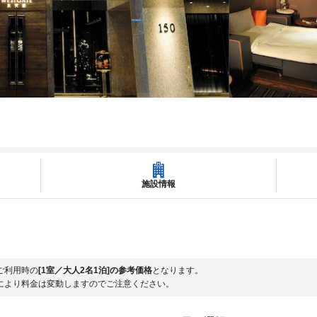
施設情報
ご利用時の
[1室／大人2名1泊]の参考価格
となります。
により料金は変動しますのでご注意ください。