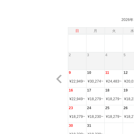
2026年
日
月
火
水
2
3
4
5
9
10
11
12
¥
22,949
~
¥
30,274
~
¥
24,483
~
¥
20,0
16
17
18
19
¥
22,949
~
¥
18,279
~
¥
18,279
~
¥
18,2
23
24
25
26
¥
18,279
~
¥
18,230
~
¥
18,279
~
¥
18,2
30
31