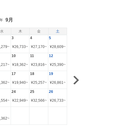
9月
6年
水
木
金
土
3
4
5
,279
~
¥
26,733
~
¥
27,170
~
¥
28,609
~
10
11
12
,217
~
¥
18,362
~
¥
23,816
~
¥
25,390
~
17
18
19
,362
~
¥
19,940
~
¥
25,257
~
¥
26,861
~
24
25
26
,554
~
¥
22,949
~
¥
32,566
~
¥
26,733
~
,362
~