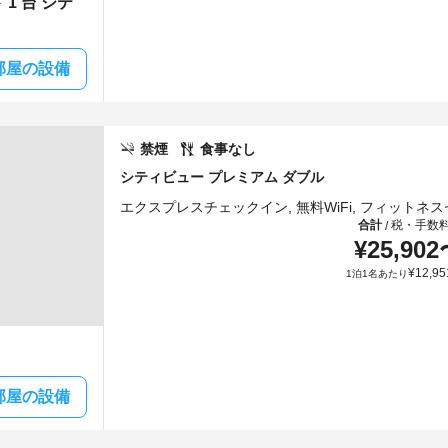
1 台 シテ
部屋の設備
禁煙
食事なし
シティビュー プレミアム ダブル
合計
税・手数
/
¥
25,902
¥
12,95
1泊1名あたり
部屋の設備