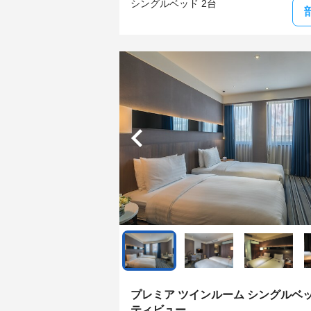
シングルベッド 2台
プレミア ツインルーム シングルベッド
ティビュー