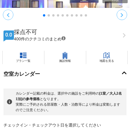
採点不可
0.0
400件のクチコミのまとめ
プラン一覧
施設情報
地図を見る
空室カレンダー
カレンダー記載の料金は、選択中の施設をご利用時の
[1室／大人2名
1泊]の参考価格
となります。
実際にご予約される部屋数・人数・泊数等により料金は変動します
のでご注意ください。
チェックイン・チェックアウト日を選択してください