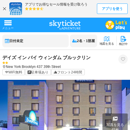
日付未定
2
名
・
1
部屋
地図を見る
検討中
デイズ イン バイ ウィンダム ブルックリン
New York
Brooklyn
437 39th Street
WiFi無料
駐車場あり
フロント24時間
写真を見る
45
枚