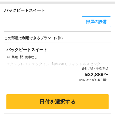
バックビートスイート
部屋の設備
この部屋で利用できるプラン （2件）
バックビートスイート
禁煙
食事なし
合計
税・手数料込
/
¥
32,889
〜
¥
16,445
1泊1名あたり
〜
日付を選択する