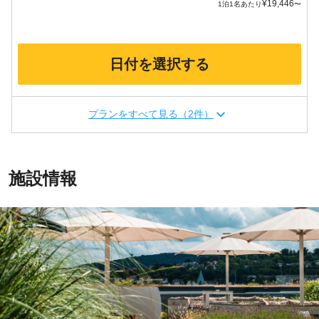
¥
19,446
1泊1名あたり
〜
日付を選択する
プランをすべて見る（2件）
施設情報