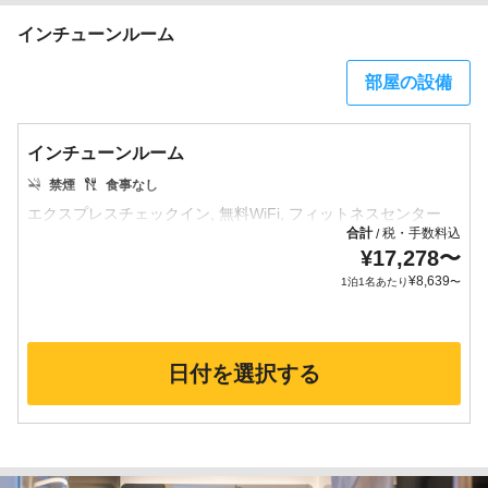
インチューンルーム
部屋の設備
インチューンルーム
禁煙
食事なし
合計
税・手数料込
/
¥
17,278
〜
¥
8,639
1泊1名あたり
〜
日付を選択する