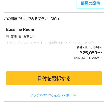
部屋の設備
この部屋で利用できるプラン （2件）
Bassline Room
禁煙
食事なし
合計
税・手数料込
/
¥
25,050
〜
¥
12,525
1泊1名あたり
〜
日付を選択する
プランをすべて見る（2件）