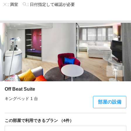
:
満室
:
日付指定して確認が必要
6枚
Off Beat Suite
キングベッド 1 台
部屋の設備
この部屋で利用できるプラン （4件）