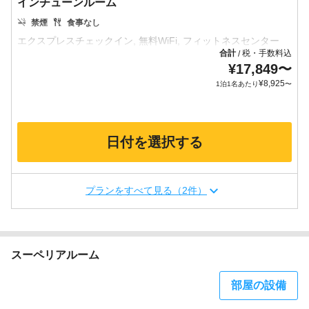
インチューンルーム
禁煙
食事なし
合計
税・手数料込
/
¥
17,849
〜
¥
8,925
1泊1名あたり
〜
日付を選択する
プランをすべて見る（2件）
スーペリアルーム
部屋の設備