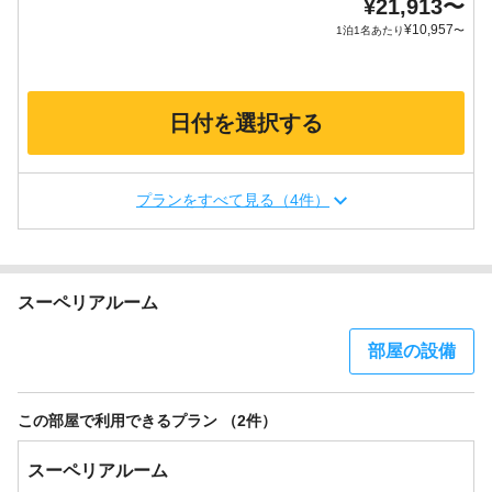
¥
21,913
〜
¥
10,957
1泊1名あたり
〜
日付を選択する
プランをすべて見る（4件）
スーペリアルーム
部屋の設備
この部屋で利用できるプラン （2件）
スーペリアルーム