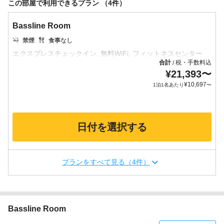
この部屋で利用できるプラン （4件）
Bassline Room
禁煙
食事なし
合計
税・手数料込
/
¥
21,393
〜
¥
10,697
1泊1名あたり
〜
日付を選択する
プランをすべて見る（4件）
Bassline Room