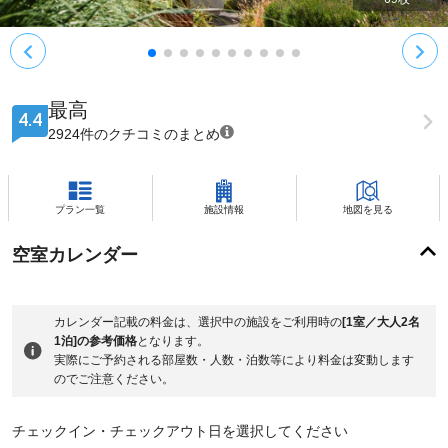
最高
4.4
2924件のクチコミのまとめ
プラン一覧
施設情報
地図を見る
空室カレンダー
カレンダー記載の料金は、選択中の施設をご利用時の
[1室／大人2名
1泊]の参考価格
となります。
実際にご予約される部屋数・人数・泊数等により料金は変動します
のでご注意ください。
チェックイン・チェックアウト日を選択してください