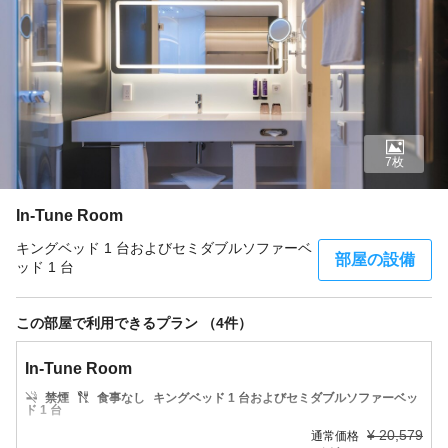
7枚
In-Tune Room
キングベッド 1 台およびセミダブルソファーベ
部屋の設備
ッド 1 台
この部屋で利用できるプラン （4件）
In-Tune Room
禁煙
食事なし
キングベッド 1 台およびセミダブルソファーベッ
ド 1 台
¥
20,579
通常価格