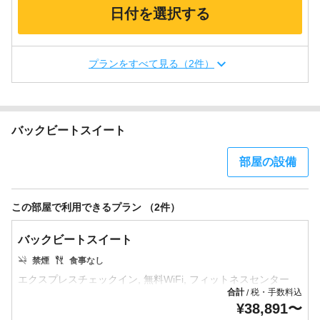
日付を選択する
プランをすべて見る（2件）
バックビートスイート
部屋の設備
この部屋で利用できるプラン （2件）
バックビートスイート
禁煙
食事なし
合計
税・手数料込
/
¥
38,891
〜