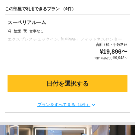
この部屋で利用できるプラン （4件）
スーペリアルーム
禁煙
食事なし
合計
税・手数料込
/
¥
19,896
〜
¥
9,948
1泊1名あたり
〜
日付を選択する
プランをすべて見る（4件）