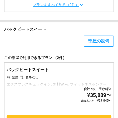
プランをすべて見る（2件）
バックビートスイート
部屋の設備
この部屋で利用できるプラン （2件）
バックビートスイート
禁煙
食事なし
合計
税・手数料込
/
¥
35,889
〜
¥
17,945
1泊1名あたり
〜