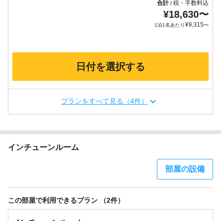
合計
税・手数料込
/
¥
18,630
〜
¥
9,315
1泊1名あたり
〜
日付を選択する
プランをすべて見る（4件）
インチューンルーム
部屋の設備
この部屋で利用できるプラン （2件）