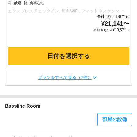
禁煙
食事なし
合計
税・手数料込
/
¥
21,141
〜
¥
10,571
1泊1名あたり
〜
日付を選択する
プランをすべて見る（2件）
Bassline Room
部屋の設備