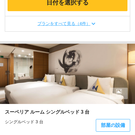
日付を選択する
プランをすべて見る（4件）
5枚
スーペリア ルーム シングルベッド 3 台
シングルベッド 3 台
部屋の設備