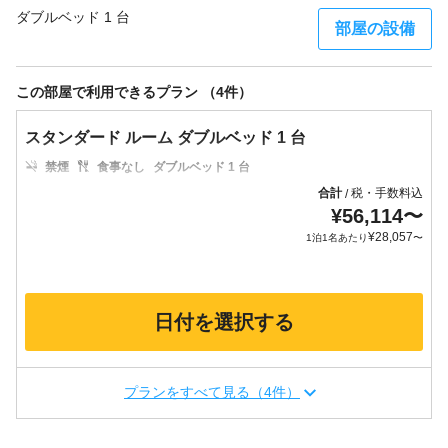
ダブルベッド 1 台
部屋の設備
この部屋で利用できるプラン （4件）
スタンダード ルーム ダブルベッド 1 台
禁煙
食事なし
ダブルベッド 1 台
合計
税・手数料込
/
¥
56,114
〜
¥
28,057
1泊1名あたり
〜
日付を選択する
プランをすべて見る（4件）