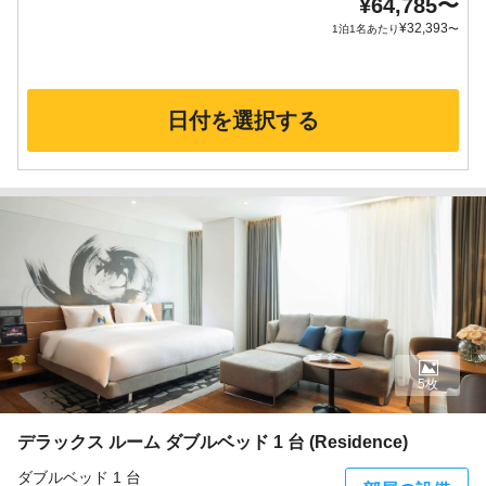
¥
64,785
〜
¥
32,393
1泊1名あたり
〜
日付を選択する
5枚
デラックス ルーム ダブルベッド 1 台 (Residence)
ダブルベッド 1 台