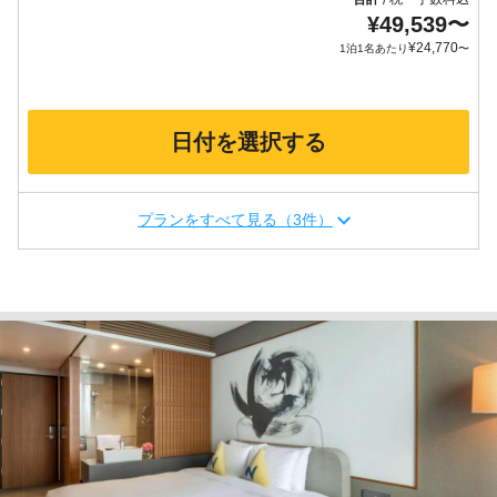
¥
49,539
〜
¥
24,770
1泊1名あたり
〜
日付を選択する
プランをすべて見る（3件）