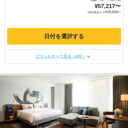
¥
57,217
〜
¥
28,609
1泊1名あたり
〜
日付を選択する
プランをすべて見る（4件）