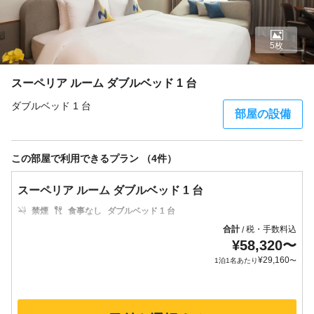
5枚
スーペリア ルーム ダブルベッド 1 台
ダブルベッド 1 台
部屋の設備
この部屋で利用できるプラン （4件）
スーペリア ルーム ダブルベッド 1 台
禁煙
食事なし
ダブルベッド 1 台
合計
税・手数料込
/
¥
58,320
〜
¥
29,160
1泊1名あたり
〜