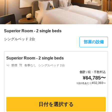
Superior Room - 2 single beds
シングルベッド 2台
部屋の設備
Superior Room - 2 single beds
禁煙
食事なし
シングルベッド 2台
合計
税・手数料込
/
¥
64,785
〜
¥
32,393
1泊1名あたり
〜
日付を選択する