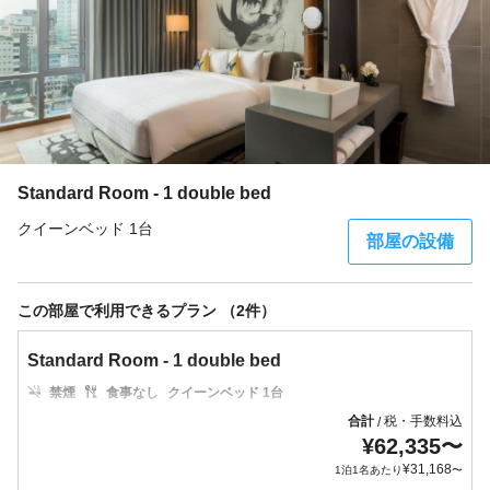
Standard Room - 1 double bed
クイーンベッド 1台
部屋の設備
この部屋で利用できるプラン （2件）
Standard Room - 1 double bed
禁煙
食事なし
クイーンベッド 1台
合計
税・手数料込
/
¥
62,335
〜
¥
31,168
1泊1名あたり
〜