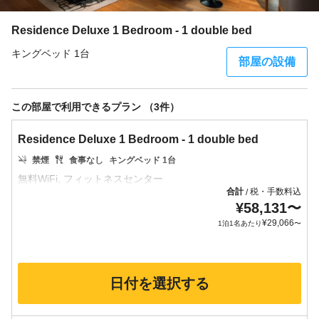
Residence Deluxe 1 Bedroom - 1 double bed
キングベッド 1台
部屋の設備
この部屋で利用できるプラン （3件）
Residence Deluxe 1 Bedroom - 1 double bed
禁煙
食事なし
キングベッド 1台
合計
税・手数料込
/
¥
58,131
〜
¥
29,066
1泊1名あたり
〜
日付を選択する