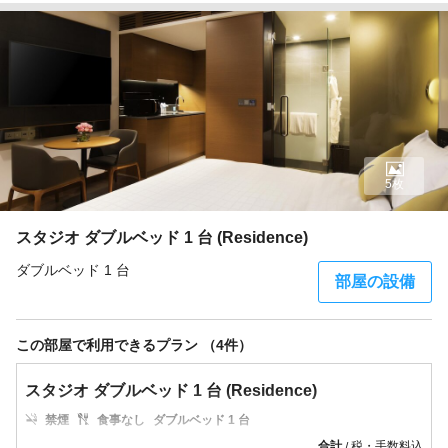
5枚
スタジオ ダブルベッド 1 台 (Residence)
ダブルベッド 1 台
部屋の設備
この部屋で利用できるプラン （4件）
スタジオ ダブルベッド 1 台 (Residence)
禁煙
食事なし
ダブルベッド 1 台
合計
税・手数料込
/