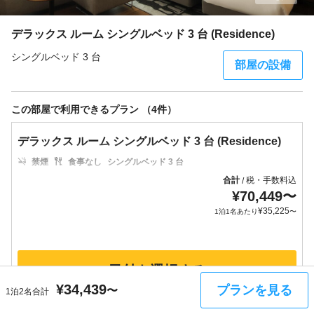
デラックス ルーム シングルベッド 3 台 (Residence)
シングルベッド 3 台
部屋の設備
この部屋で利用できるプラン （4件）
デラックス ルーム シングルベッド 3 台 (Residence)
禁煙
食事なし
シングルベッド 3 台
合計
税・手数料込
/
¥
70,449
〜
¥
35,225
1泊1名あたり
〜
日付を選択する
¥
34,439
プランを見る
〜
1泊2名合計