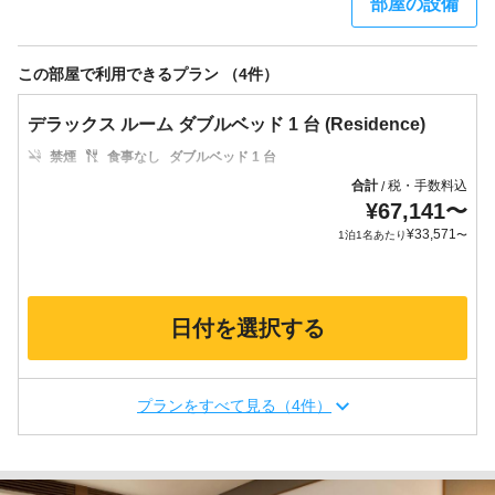
部屋の設備
この部屋で利用できるプラン （4件）
デラックス ルーム ダブルベッド 1 台 (Residence)
禁煙
食事なし
ダブルベッド 1 台
合計
税・手数料込
/
¥
67,141
〜
¥
33,571
1泊1名あたり
〜
日付を選択する
プランをすべて見る（4件）