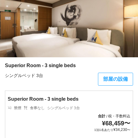
Superior Room - 3 single beds
シングルベッド 3台
部屋の設備
Superior Room - 3 single beds
禁煙
食事なし
シングルベッド 3台
合計
税・手数料込
/
¥
68,459
〜
¥
34,230
1泊1名あたり
〜