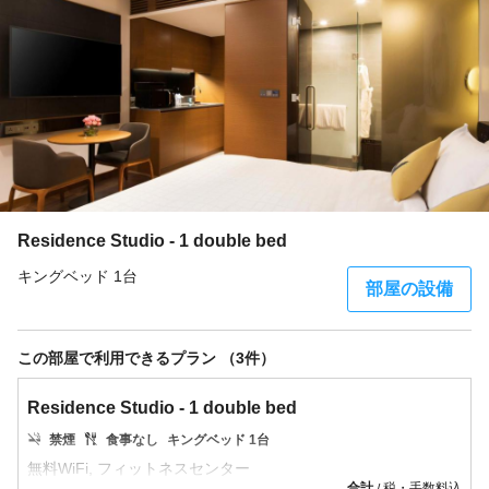
Residence Studio - 1 double bed
キングベッド 1台
部屋の設備
この部屋で利用できるプラン （3件）
Residence Studio - 1 double bed
禁煙
食事なし
キングベッド 1台
合計
税・手数料込
/