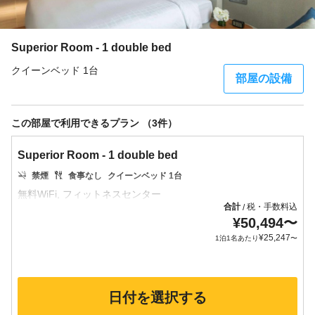
Superior Room - 1 double bed
クイーンベッド 1台
部屋の設備
この部屋で利用できるプラン （3件）
Superior Room - 1 double bed
禁煙
食事なし
クイーンベッド 1台
合計
税・手数料込
/
¥
50,494
〜
¥
25,247
1泊1名あたり
〜
日付を選択する