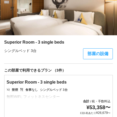
Superior Room - 3 single beds
シングルベッド 3台
部屋の設備
この部屋で利用できるプラン （3件）
Superior Room - 3 single beds
禁煙
食事なし
シングルベッド 3台
合計
税・手数料込
/
¥
53,358
〜
¥
26,679
1泊1名あたり
〜