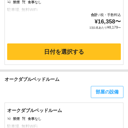
禁煙
食事なし
合計
税・手数料込
/
¥
16,358
〜
¥
8,179
1泊1名あたり
〜
日付を選択する
オークダブルベッドルーム
部屋の設備
オークダブルベッドルーム
禁煙
食事なし