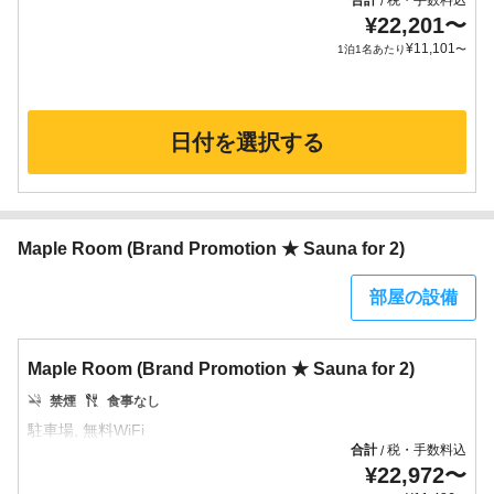
合計
税・手数料込
/
¥
22,201
〜
¥
11,101
1泊1名あたり
〜
日付を選択する
Maple Room (Brand Promotion ★ Sauna for 2)
部屋の設備
Maple Room (Brand Promotion ★ Sauna for 2)
禁煙
食事なし
合計
税・手数料込
/
¥
22,972
〜