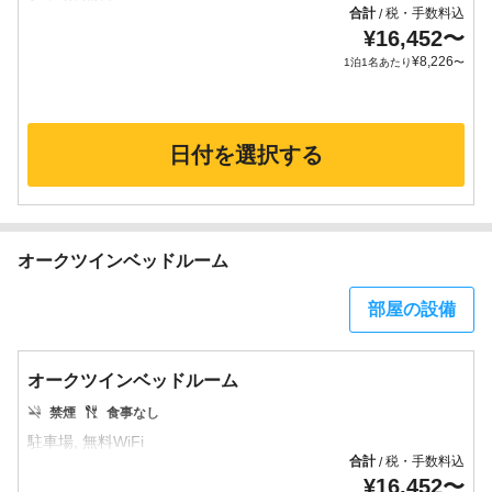
合計
税・手数料込
/
¥
16,452
〜
¥
8,226
1泊1名あたり
〜
日付を選択する
オークツインベッドルーム
部屋の設備
オークツインベッドルーム
禁煙
食事なし
合計
税・手数料込
/
¥
16,452
〜