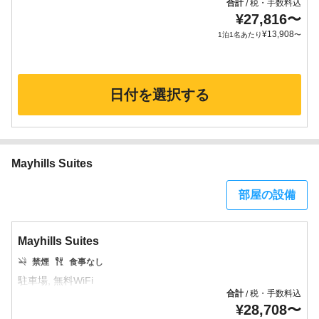
合計
税・手数料込
/
¥
27,816
〜
¥
13,908
1泊1名あたり
〜
日付を選択する
Mayhills Suites
部屋の設備
Mayhills Suites
禁煙
食事なし
合計
税・手数料込
/
¥
28,708
〜