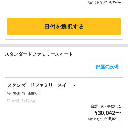
¥
14,354
1泊1名あたり
〜
日付を選択する
スタンダードファミリースイート
部屋の設備
スタンダードファミリースイート
禁煙
食事なし
合計
税・手数料込
/
¥
30,042
〜
¥
15,021
1泊1名あたり
〜