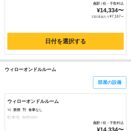
合計
税・手数料込
/
¥
14,334
〜
¥
7,167
1泊1名あたり
〜
日付を選択する
ウィローオンドルルーム
部屋の設備
ウィローオンドルルーム
禁煙
食事なし
合計
税・手数料込
/
¥
14,334
〜