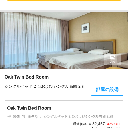
2枚
Oak Twin Bed Room
シングルベッド 2 台およびシングル布団 2 組
部屋の設備
Oak Twin Bed Room
禁煙
食事なし
シングルベッド 2 台およびシングル布団 2 組
¥
32,457
通常価格
43
%OFF