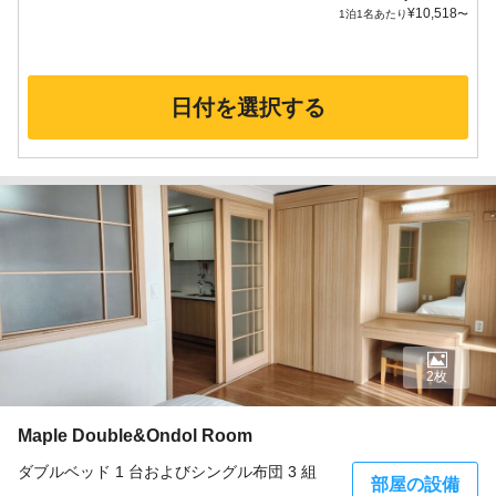
¥
10,518
1泊1名あたり
〜
日付を選択する
2枚
Maple Double&Ondol Room
ダブルベッド 1 台およびシングル布団 3 組
部屋の設備