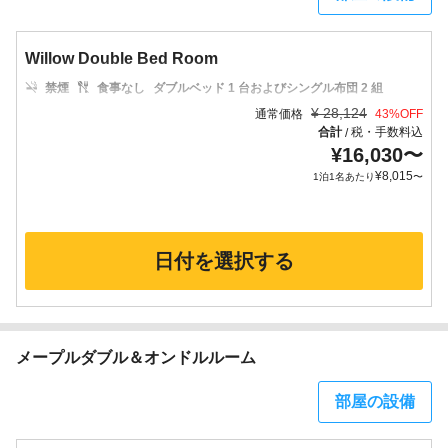
Willow Double Bed Room
禁煙
食事なし
ダブルベッド 1 台およびシングル布団 2 組
¥
28,124
通常価格
43
%OFF
合計
税・手数料込
/
¥
16,030
〜
¥
8,015
1泊1名あたり
〜
日付を選択する
メープルダブル＆オンドルルーム
部屋の設備