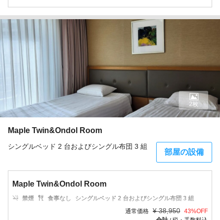
2枚
Maple Twin&Ondol Room
シングルベッド 2 台およびシングル布団 3 組
部屋の設備
Maple Twin&Ondol Room
禁煙
食事なし
シングルベッド 2 台およびシングル布団 3 組
¥
38,950
通常価格
43
%OFF