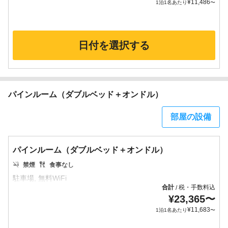
¥
11,486
1泊1名あたり
〜
日付を選択する
パインルーム（ダブルベッド＋オンドル）
部屋の設備
パインルーム（ダブルベッド＋オンドル）
禁煙
食事なし
合計
税・手数料込
/
¥
23,365
〜
¥
11,683
1泊1名あたり
〜