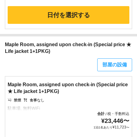
日付を選択する
Maple Room, assigned upon check-in (Special price ★
Life jacket 1+1PKG)
部屋の設備
Maple Room, assigned upon check-in (Special price
★ Life jacket 1+1PKG)
禁煙
食事なし
合計
税・手数料込
/
¥
23,446
〜
¥
11,723
1泊1名あたり
〜