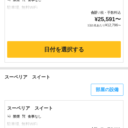
禁煙
食事なし
合計
税・手数料込
/
¥
25,591
〜
¥
12,796
1泊1名あたり
〜
日付を選択する
スーペリア スイート
部屋の設備
スーペリア スイート
禁煙
食事なし