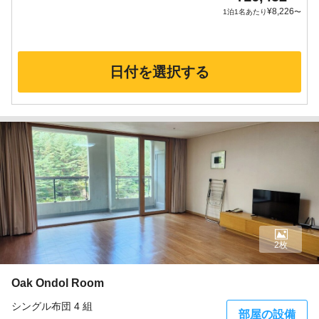
¥
8,226
1泊1名あたり
〜
日付を選択する
2枚
Oak Ondol Room
シングル布団 4 組
部屋の設備