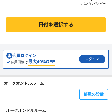
¥
2,726
1泊1名あたり
〜
日付を選択する
会員ログイン
ログイン
最大
40
%OFF
会員価格は
オークオンドルルーム
部屋の設備
オークオンドルルーム