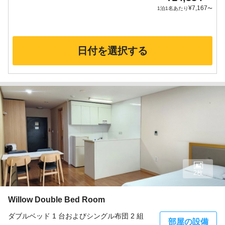
¥
7,167
1泊1名あたり
〜
日付を選択する
2枚
Willow Double Bed Room
ダブルベッド 1 台およびシングル布団 2 組
部屋の設備