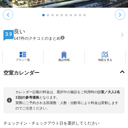
良い
3.9
147件のクチコミのまとめ
プラン一覧
施設情報
地図を見る
空室カレンダー
カレンダー記載の料金は、選択中の施設をご利用時の
[1室／大人2名
1泊]の参考価格
となります。
実際にご予約される部屋数・人数・泊数等により料金は変動します
のでご注意ください。
チェックイン・チェックアウト日を選択してください