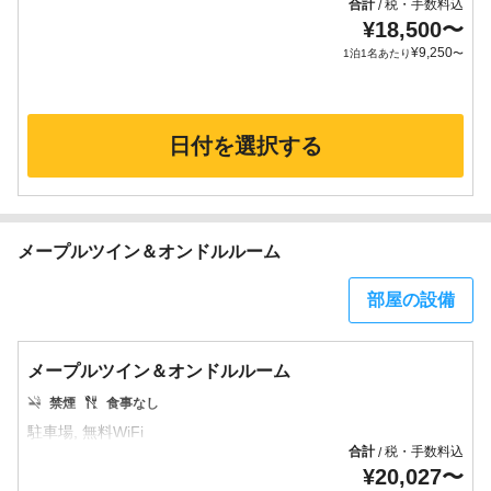
合計
税・手数料込
/
¥
18,500
〜
¥
9,250
1泊1名あたり
〜
日付を選択する
メープルツイン＆オンドルルーム
部屋の設備
メープルツイン＆オンドルルーム
禁煙
食事なし
合計
税・手数料込
/
¥
20,027
〜