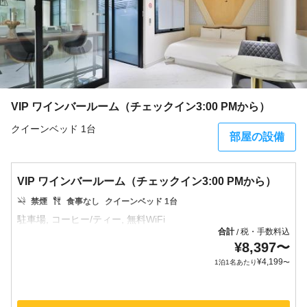
VIP ワインバールーム（チェックイン3:00 PMから）
クイーンベッド 1台
部屋の設備
VIP ワインバールーム（チェックイン3:00 PMから）
禁煙
食事なし
クイーンベッド 1台
合計
税・手数料込
/
¥
8,397
〜
¥
4,199
1泊1名あたり
〜