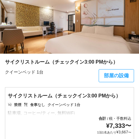
サイクリストルーム（チェックイン3:00 PMから）
クイーンベッド 1台
部屋の設備
サイクリストルーム（チェックイン3:00 PMから）
禁煙
食事なし
クイーンベッド 1台
合計
税・手数料込
/
¥
7,333
〜
¥
3,667
1泊1名あたり
〜