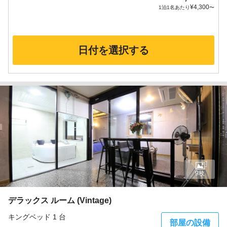
¥
4,300
1泊1名あたり
〜
日付を選択する
9枚
デラックス ルーム (Vintage)
キングベッド 1 台
部屋の設備