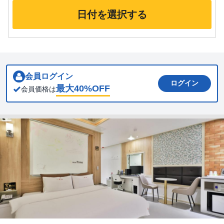
日付を選択する
会員ログイン
ログイン
最大
40
%OFF
会員価格は