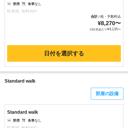
禁煙
食事なし
合計
税・手数料込
/
¥
8,270
〜
¥
4,135
1泊1名あたり
〜
日付を選択する
Standard walk
部屋の設備
Standard walk
禁煙
食事なし