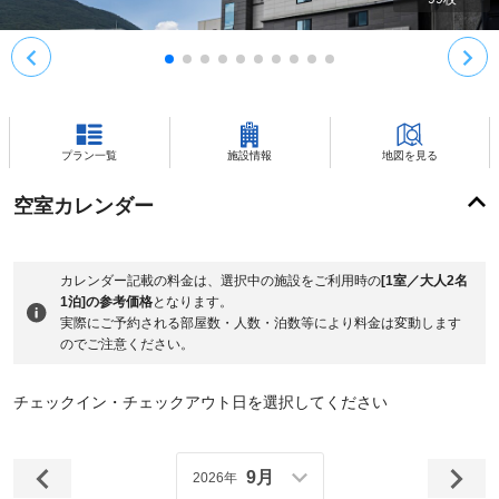
プラン一覧
施設情報
地図を見る
空室カレンダー
カレンダー記載の料金は、選択中の施設をご利用時の
[1室／大人2名
1泊]の参考価格
となります。
実際にご予約される部屋数・人数・泊数等により料金は変動します
のでご注意ください。
チェックイン・チェックアウト日を選択してください
9月
2026年