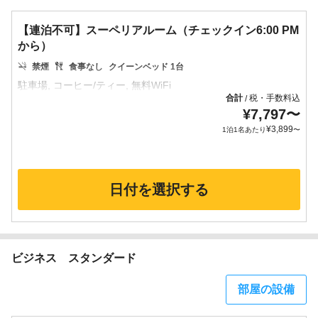
【連泊不可】スーペリアルーム（チェックイン6:00 PM
から）
禁煙
食事なし
クイーンベッド 1台
合計
税・手数料込
/
¥
7,797
〜
¥
3,899
1泊1名あたり
〜
日付を選択する
ビジネス スタンダード
部屋の設備