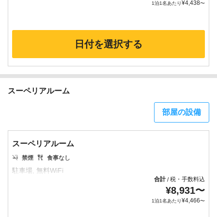
¥
4,438
1泊1名あたり
〜
日付を選択する
スーペリアルーム
部屋の設備
スーペリアルーム
禁煙
食事なし
合計
税・手数料込
/
¥
8,931
〜
¥
4,466
1泊1名あたり
〜