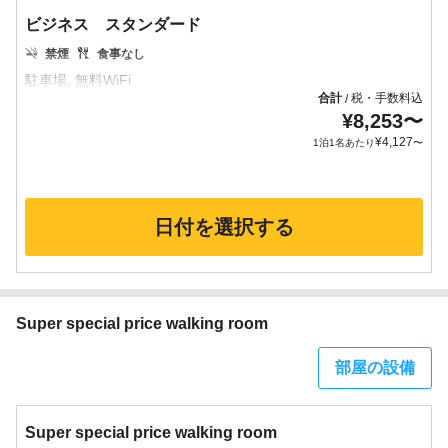
ビジネス スタンダード
禁煙
食事なし
合計
税・手数料込
/
¥
8,253
〜
¥
4,127
1泊1名あたり
〜
日付を選択する
Super special price walking room
部屋の設備
Super special price walking room