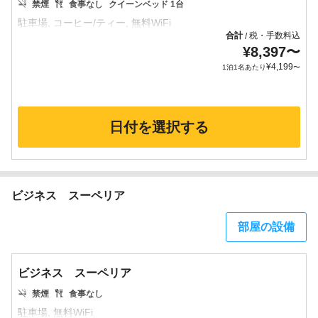
禁煙
食事なし
クイーンベッド 1台
合計
税・手数料込
/
¥
8,397
〜
¥
4,199
1泊1名あたり
〜
日付を選択する
ビジネス スーペリア
部屋の設備
ビジネス スーペリア
禁煙
食事なし