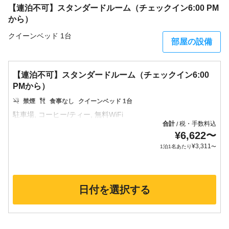
【連泊不可】スタンダードルーム（チェックイン6:00 PM
から）
クイーンベッド 1台
部屋の設備
【連泊不可】スタンダードルーム（チェックイン6:00
PMから）
禁煙
食事なし
クイーンベッド 1台
合計
税・手数料込
/
¥
6,622
〜
¥
3,311
1泊1名あたり
〜
日付を選択する