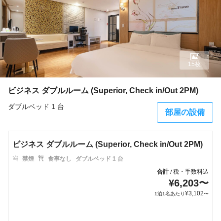
15枚
ビジネス ダブルルーム (Superior, Check in/Out 2PM)
ダブルベッド 1 台
部屋の設備
ビジネス ダブルルーム (Superior, Check in/Out 2PM)
禁煙
食事なし
ダブルベッド 1 台
合計
税・手数料込
/
¥
6,203
〜
¥
3,102
1泊1名あたり
〜