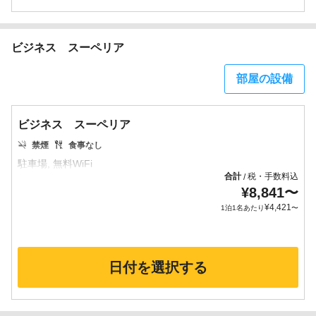
ビジネス スーペリア
部屋の設備
ビジネス スーペリア
禁煙
食事なし
合計
税・手数料込
/
¥
8,841
〜
¥
4,421
1泊1名あたり
〜
日付を選択する