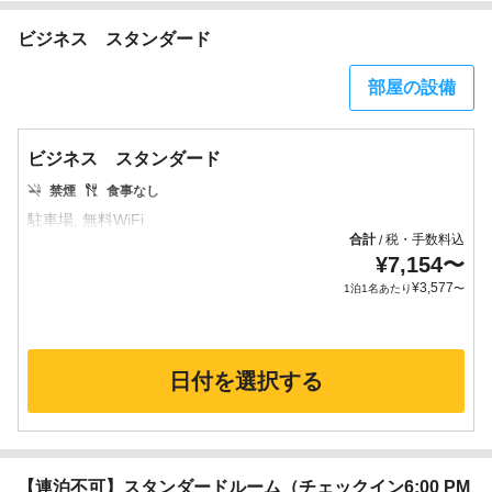
ビジネス スタンダード
部屋の設備
ビジネス スタンダード
禁煙
食事なし
合計
税・手数料込
/
¥
7,154
〜
¥
3,577
1泊1名あたり
〜
日付を選択する
【連泊不可】スタンダードルーム（チェックイン6:00 PM