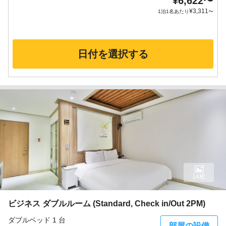
¥
6,622
〜
¥
3,311
1泊1名あたり
〜
日付を選択する
14枚
ビジネス ダブルルーム (Standard, Check in/Out 2PM)
ダブルベッド 1 台
部屋の設備