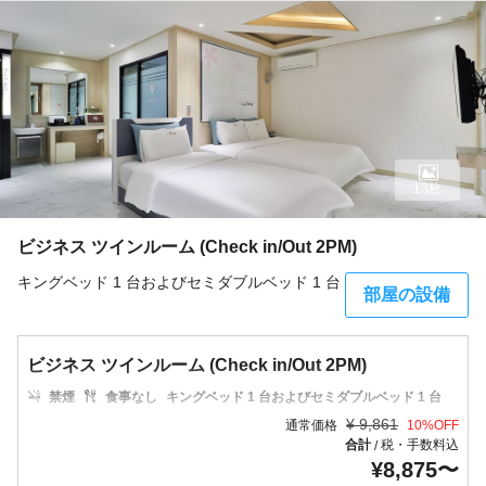
13枚
ビジネス ツインルーム (Check in/Out 2PM)
キングベッド 1 台およびセミダブルベッド 1 台
部屋の設備
ビジネス ツインルーム (Check in/Out 2PM)
禁煙
食事なし
キングベッド 1 台およびセミダブルベッド 1 台
¥
9,861
通常価格
10
%OFF
合計
税・手数料込
/
¥
8,875
〜