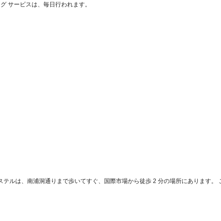
グ サービスは、毎日行われます。
- ホステルは、南浦洞通りまで歩いてすぐ、国際市場から徒歩 2 分の場所にあります。 
。