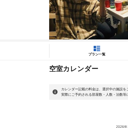
プラン一覧
空室カレンダー
カレンダー記載の料金は、選択中の施設を
実際にご予約される部屋数・人数・泊数等
2026年