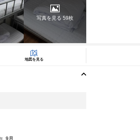
写真を見る 59枚
地図を見る
9月
6年