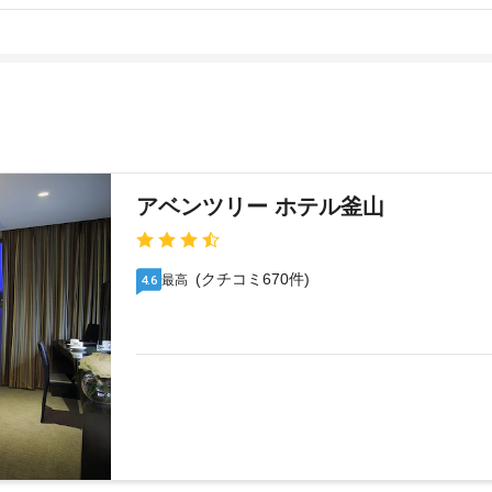
アベンツリー ホテル釜山
(クチコミ670件)
最高
4.6