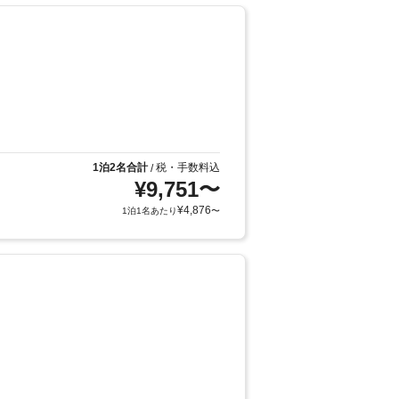
1泊2名合計
税・手数料込
/
¥
9,751
〜
¥
4,876
1泊1名あたり
〜