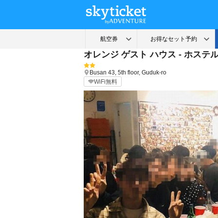
オレンジ ゲスト ハウス - ホステ
Busan
43, 5th floor, Guduk-ro
WiFi無料