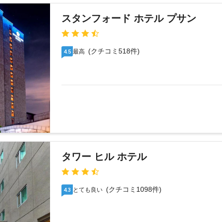
スタンフォード ホテル プサン
(クチコミ518件)
最高
4.5
タワー ヒル ホテル
(クチコミ1098件)
とても良い
4.3