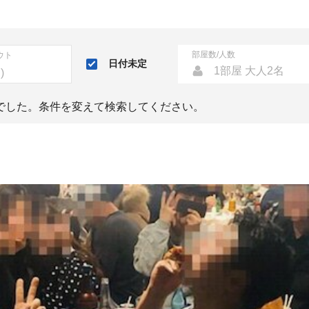
部屋数/人数
ウト
日付未定
1部屋 大人2名
でした。条件を変えて検索してください。