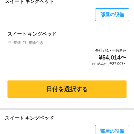
スイート キングベッド
部屋の設備
スイート キングベッド
禁煙
朝食付き
合計
税・手数料込
/
¥
54,014
〜
¥
27,007
1泊1名あたり
〜
日付を選択する
スイート キングベッド
部屋の設備