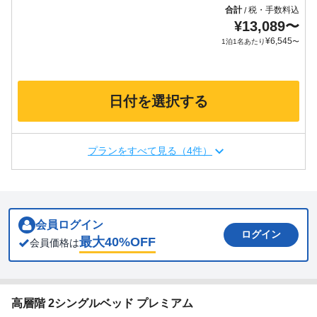
合計
税・手数料込
/
¥
13,089
〜
¥
6,545
1泊1名あたり
〜
日付を選択する
プランをすべて見る（4件）
会員ログイン
ログイン
最大
40
%OFF
会員価格は
高層階 2シングルベッド プレミアム