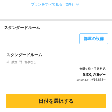
プランをすべて見る（2件）
スタンダードルーム
部屋の設備
スタンダードルーム
禁煙
食事なし
合計
税・手数料込
/
¥
33,705
〜
¥
16,853
1泊1名あたり
〜
日付を選択する