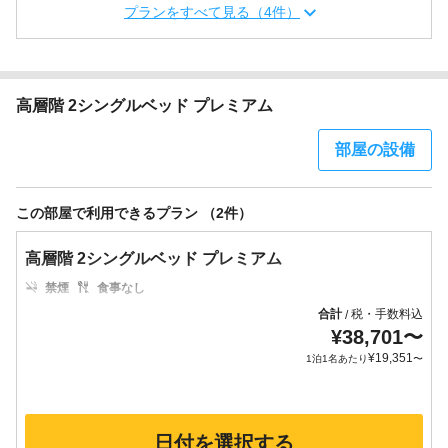
プランをすべて見る（4件）
高層階 2シングルベッド プレミアム
部屋の設備
この部屋で利用できるプラン （2件）
高層階 2シングルベッド プレミアム
禁煙
食事なし
合計
税・手数料込
/
¥
38,701
〜
¥
19,351
1泊1名あたり
〜
日付を選択する