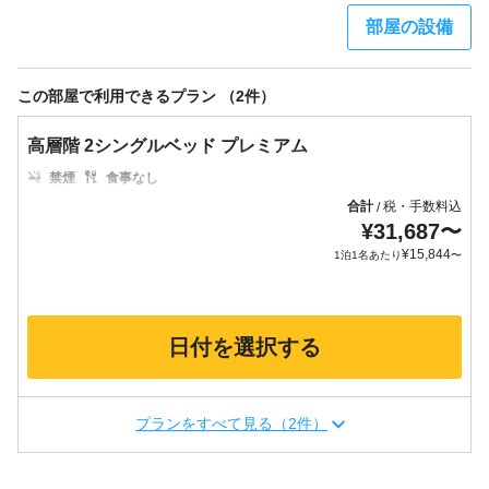
部屋の設備
この部屋で利用できるプラン （2件）
高層階 2シングルベッド プレミアム
禁煙
食事なし
合計
税・手数料込
/
¥
31,687
〜
¥
15,844
1泊1名あたり
〜
日付を選択する
プランをすべて見る（2件）