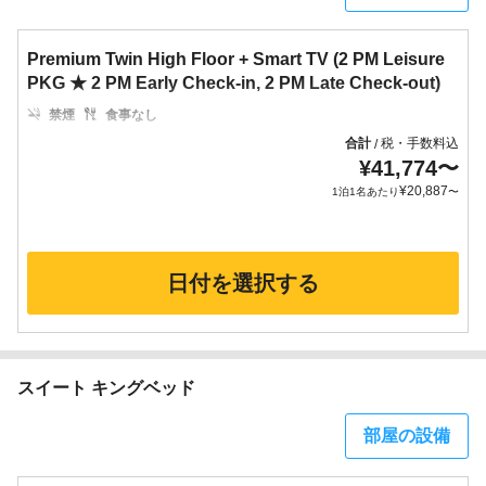
Premium Twin High Floor + Smart TV (2 PM Leisure
PKG ★ 2 PM Early Check-in, 2 PM Late Check-out)
禁煙
食事なし
合計
税・手数料込
/
¥
41,774
〜
¥
20,887
1泊1名あたり
〜
日付を選択する
スイート キングベッド
部屋の設備