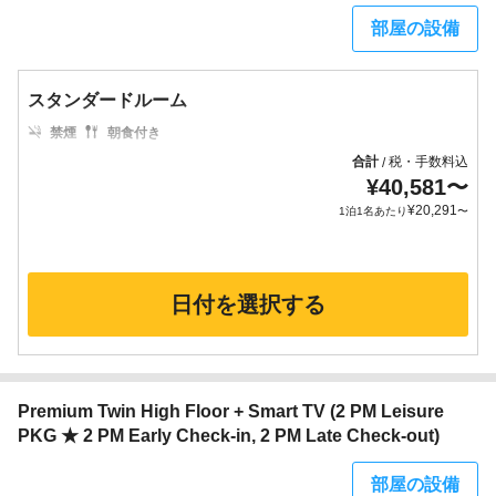
部屋の設備
スタンダードルーム
禁煙
朝食付き
合計
税・手数料込
/
¥
40,581
〜
¥
20,291
1泊1名あたり
〜
日付を選択する
Premium Twin High Floor + Smart TV (2 PM Leisure
PKG ★ 2 PM Early Check-in, 2 PM Late Check-out)
部屋の設備