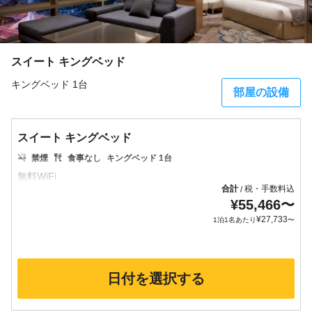
スイート キングベッド
キングベッド 1台
部屋の設備
スイート キングベッド
禁煙
食事なし
キングベッド 1台
合計
税・手数料込
/
¥
55,466
〜
¥
27,733
1泊1名あたり
〜
日付を選択する