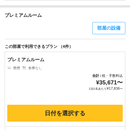
プレミアムルーム
部屋の設備
この部屋で利用できるプラン （4件）
プレミアムルーム
禁煙
食事なし
合計
税・手数料込
/
¥
35,671
〜
¥
17,836
1泊1名あたり
〜
日付を選択する