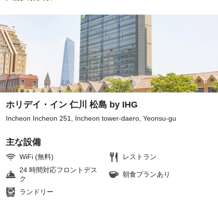
ホリデイ・イン 仁川 松島 by IHG
Incheon Incheon 251, Incheon tower-daero, Yeonsu-gu
主な設備
WiFi (無料)
レストラン
24 時間対応フロントデス
朝食プランあり
ク
ランドリー