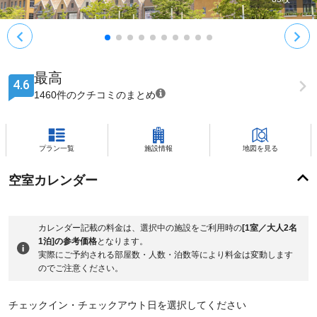
最高
4.6
1460件のクチコミのまとめ
プラン一覧
施設情報
地図を見る
空室カレンダー
カレンダー記載の料金は、選択中の施設をご利用時の
[1室／大人2名
1泊]の参考価格
となります。
実際にご予約される部屋数・人数・泊数等により料金は変動します
のでご注意ください。
チェックイン・チェックアウト日を選択してください