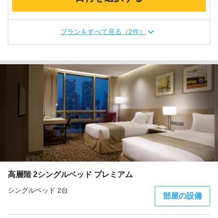
プランをすべて見る（2件）
高層階 2シングルベッド プレミアム
シングルベッド 2台
部屋の設備