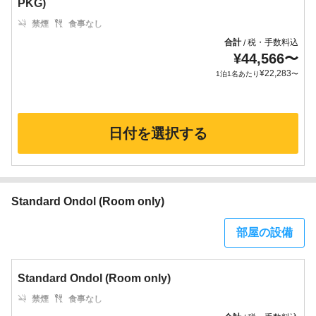
PKG)
禁煙
食事なし
合計
税・手数料込
/
¥
44,566
〜
¥
22,283
1泊1名あたり
〜
日付を選択する
Standard Ondol (Room only)
部屋の設備
Standard Ondol (Room only)
禁煙
食事なし