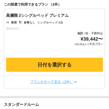
この部屋で利用できるプラン （2件）
高層階 2シングルベッド プレミアム
禁煙
食事なし
シングルベッド 2台
合計
税・手数料込
/
¥
39,442
〜
¥
19,721
1泊1名あたり
〜
日付を選択する
プランをすべて見る（2件）
スタンダードルーム