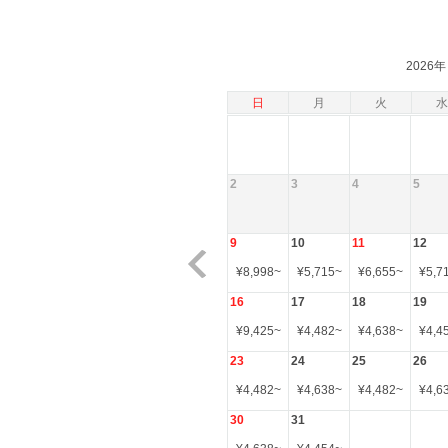
2026年
日
月
火
水
2
3
4
5
9
10
11
12
¥
8,998
~
¥
5,715
~
¥
6,655
~
¥
5,7
16
17
18
19
¥
9,425
~
¥
4,482
~
¥
4,638
~
¥
4,4
23
24
25
26
¥
4,482
~
¥
4,638
~
¥
4,482
~
¥
4,6
30
31