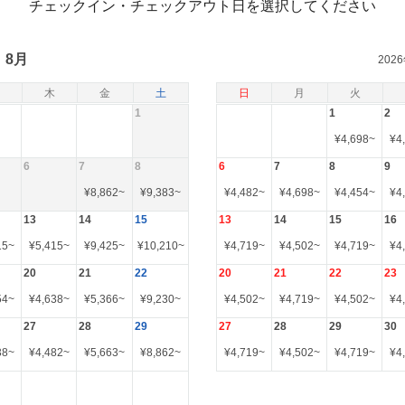
チェックイン・チェックアウト日を選択してください
8月
202
木
金
土
日
月
火
1
1
2
¥
4,698
~
¥
4
6
7
8
6
7
8
9
¥
8,862
~
¥
9,383
~
¥
4,482
~
¥
4,698
~
¥
4,454
~
¥
4
13
14
15
13
14
15
16
15
~
¥
5,415
~
¥
9,425
~
¥
10,210
~
¥
4,719
~
¥
4,502
~
¥
4,719
~
¥
4
20
21
22
20
21
22
23
54
~
¥
4,638
~
¥
5,366
~
¥
9,230
~
¥
4,502
~
¥
4,719
~
¥
4,502
~
¥
4
27
28
29
27
28
29
30
38
~
¥
4,482
~
¥
5,663
~
¥
8,862
~
¥
4,719
~
¥
4,502
~
¥
4,719
~
¥
4