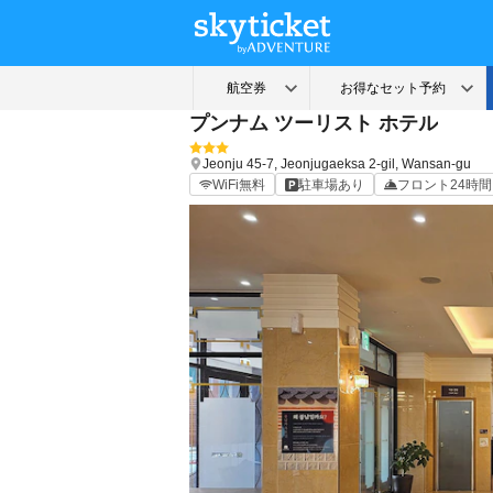
プンナム ツーリスト ホテル
Jeonju
45-7, Jeonjugaeksa 2-gil, Wansan-gu
WiFi無料
駐車場あり
フロント24時間