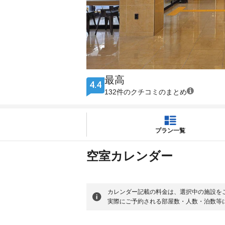
最高
4.4
132件のクチコミのまとめ
プラン一覧
空室カレンダー
カレンダー記載の料金は、選択中の施設を
実際にご予約される部屋数・人数・泊数等