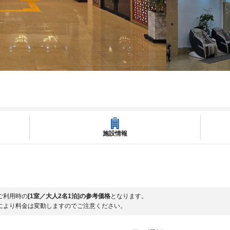
施設情報
ご利用時の
[1室／大人2名1泊]の参考価格
となります。
により料金は変動しますのでご注意ください。