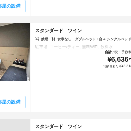
部屋の設備
スタンダード ツイン
禁煙
食事なし
ダブルベッド 1台 & シングルベッド
合計
税・手数
/
¥
6,636
¥
3,31
1泊1名あたり
部屋の設備
スタンダード ツイン