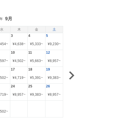
9月
6年
水
木
金
土
3
4
5
,454
~
¥
4,638
~
¥
5,333
~
¥
9,230
~
10
11
12
,597
~
¥
4,502
~
¥
5,663
~
¥
8,957
~
17
18
19
,502
~
¥
4,719
~
¥
5,391
~
¥
9,383
~
24
25
26
,719
~
¥
8,957
~
¥
9,383
~
¥
8,957
~
,502
~