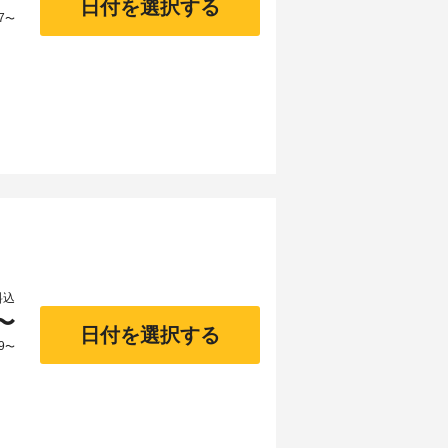
日付を選択する
7
〜
料込
〜
日付を選択する
9
〜