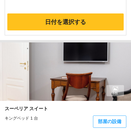
日付を選択する
8枚
スーペリア スイート
キングベッド 1 台
部屋の設備