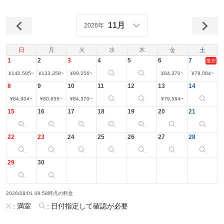
11月
2026年
日
月
火
水
木
金
土
1
2
3
4
5
6
7
最安
¥
140,595
~
¥
133,358
~
¥
89,256
~
¥
84,370
~
¥
79,084
~
8
9
10
11
12
13
14
¥
84,904
~
¥
80,655
~
¥
84,370
~
¥
79,584
~
15
16
17
18
19
20
21
22
23
24
25
26
27
28
29
30
2026/08/01 09:58時点の料金
:
満室
:
日付指定して確認が必要