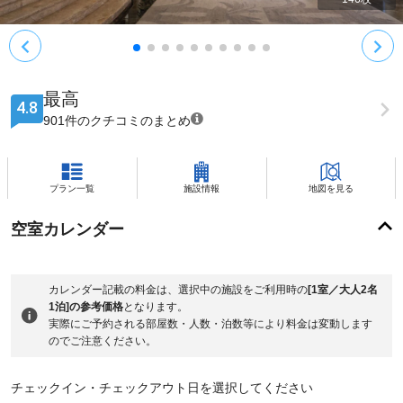
最高
4.8
901件のクチコミのまとめ
プラン一覧
施設情報
地図を見る
空室カレンダー
カレンダー記載の料金は、選択中の施設をご利用時の
[1室／大人2名
1泊]の参考価格
となります。
実際にご予約される部屋数・人数・泊数等により料金は変動します
のでご注意ください。
チェックイン・チェックアウト日を選択してください