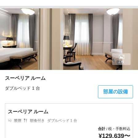
7枚
スーペリア ルーム
ダブルベッド 1 台
部屋の設備
スーペリア ルーム
禁煙
朝食付き
ダブルベッド 1 台
合計
税・手数料込
/
¥
129,639
〜