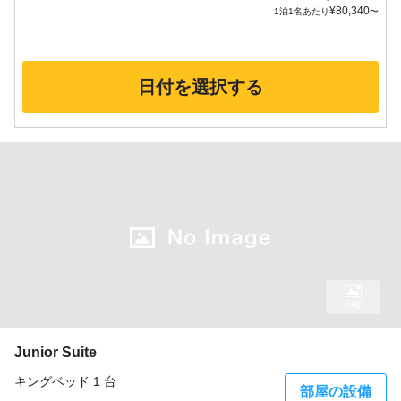
¥
80,340
1泊1名あたり
〜
日付を選択する
8枚
Junior Suite
キングベッド 1 台
部屋の設備