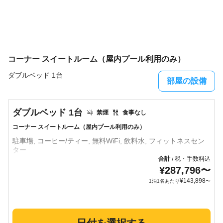
コーナー スイートルーム（屋内プール利用のみ）
ダブルベッド 1台
部屋の設備
ダブルベッド 1台
禁煙
食事なし
コーナー スイートルーム（屋内プール利用のみ）
駐車場, コーヒー/ティー, 無料WiFi, 飲料水, フィットネスセン
合計
税・手数料込
/
¥
287,796
〜
¥
143,898
1泊1名あたり
〜