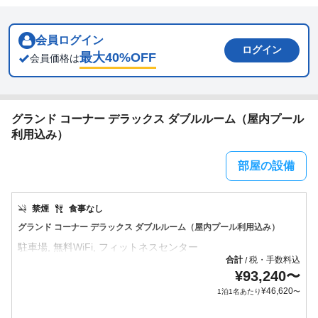
会員ログイン
ログイン
最大
40
%OFF
会員価格は
グランド コーナー デラックス ダブルルーム（屋内プール
利用込み）
部屋の設備
禁煙
食事なし
グランド コーナー デラックス ダブルルーム（屋内プール利用込み）
合計
税・手数料込
/
¥
93,240
〜
¥
46,620
1泊1名あたり
〜