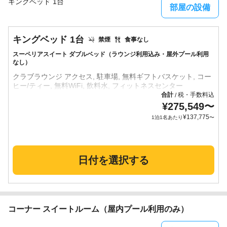
キングベッド 1台
部屋の設備
キングベッド 1台
禁煙
食事なし
スーペリアスイート ダブルベッド（ラウンジ利用込み・屋外プール利用
なし）
クラブラウンジ アクセス, 駐車場, 無料ギフトバスケット, コー
合計
税・手数料込
/
¥
275,549
〜
¥
137,775
1泊1名あたり
〜
日付を選択する
コーナー スイートルーム（屋内プール利用のみ）