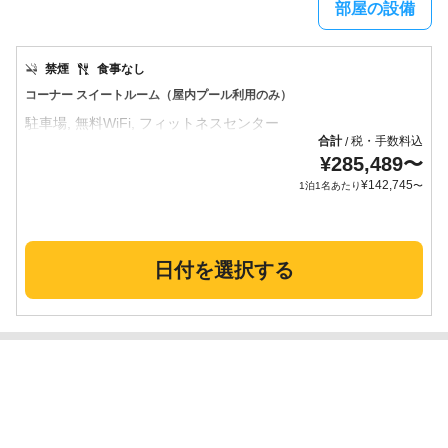
部屋の設備
禁煙
食事なし
コーナー スイートルーム（屋内プール利用のみ）
合計
税・手数料込
/
¥
285,489
〜
¥
142,745
1泊1名あたり
〜
日付を選択する