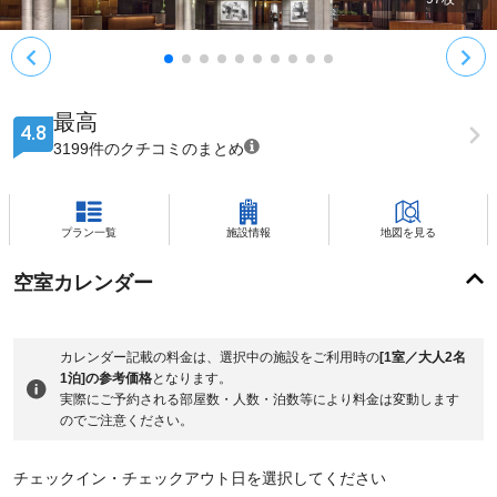
最高
4.8
3199件のクチコミのまとめ
プラン一覧
施設情報
地図を見る
空室カレンダー
カレンダー記載の料金は、選択中の施設をご利用時の
[1室／大人2名
1泊]の参考価格
となります。
実際にご予約される部屋数・人数・泊数等により料金は変動します
のでご注意ください。
チェックイン・チェックアウト日を選択してください