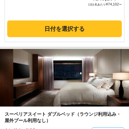
¥
74,102
1泊1名あたり
〜
日付を選択する
スーペリアスイート ダブルベッド（ラウンジ利用込み・
屋外プール利用なし）