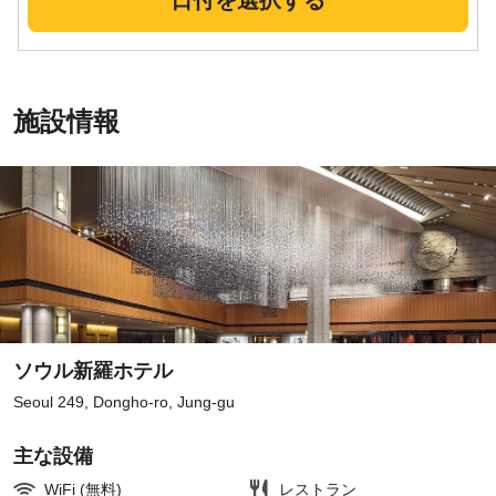
日付を選択する
施設情報
ソウル新羅ホテル
Seoul 249, Dongho-ro, Jung-gu
主な設備
WiFi (無料)
レストラン