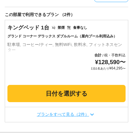
この部屋で利用できるプラン （2件）
キングベッド 1台
禁煙
食事なし
グランド コーナー デラックス ダブルルーム（屋内プール利用込み）
駐車場, コーヒー/ティー, 無料WiFi, 飲料水, フィットネスセン
合計
税・手数料込
/
¥
128,590
〜
¥
64,295
1泊1名あたり
〜
日付を選択する
プランをすべて見る（2件）