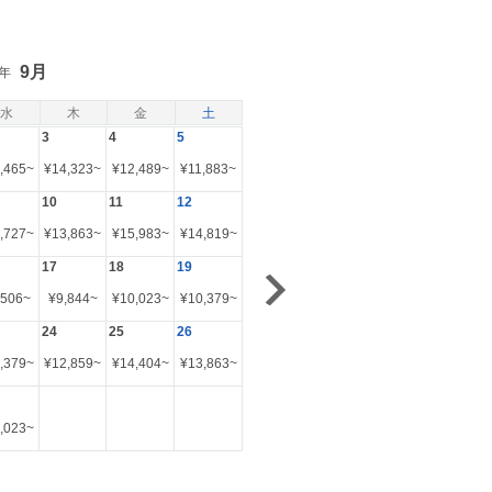
9月
6年
水
木
金
土
3
4
5
,465
~
¥
14,323
~
¥
12,489
~
¥
11,883
~
10
11
12
,727
~
¥
13,863
~
¥
15,983
~
¥
14,819
~
17
18
19
,506
~
¥
9,844
~
¥
10,023
~
¥
10,379
~
24
25
26
,379
~
¥
12,859
~
¥
14,404
~
¥
13,863
~
,023
~