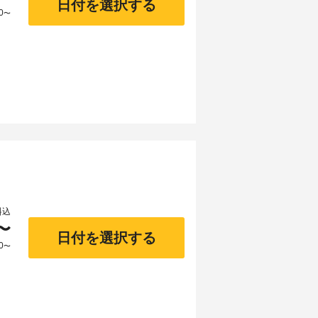
日付を選択する
0
〜
料込
〜
日付を選択する
0
〜