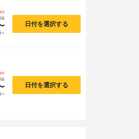
FF
料込
日付を選択する
〜
1
〜
FF
料込
日付を選択する
〜
1
〜