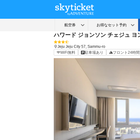
ハワード ジョンソン チェジュ ヨ
Jeju
Jeju City
57, Sammu-ro
WiFi無料
駐車場あり
フロント24時間