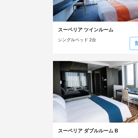
スーペリア ツインルーム
シングルベッド 2台
スーペリア ダブルルーム B