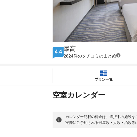
最高
4.4
2824件のクチコミのまとめ
プラン一覧
空室カレンダー
カレンダー記載の料金は、選択中の施設を
実際にご予約される部屋数・人数・泊数等