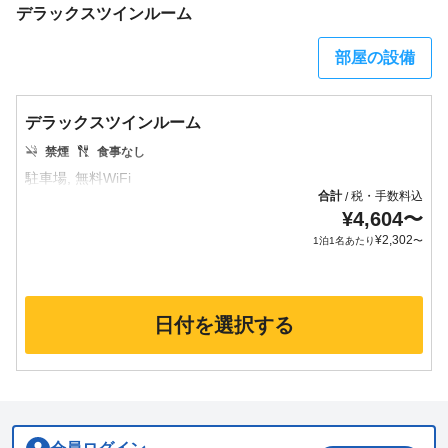
デラックスツインルーム
部屋の設備
デラックスツインルーム
禁煙
食事なし
合計
税・手数料込
/
¥
4,604
〜
¥
2,302
1泊1名あたり
〜
日付を選択する