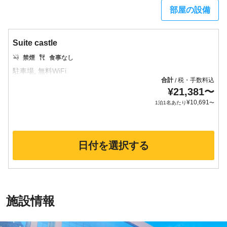
部屋の設備
Suite castle
禁煙
食事なし
合計
税・手数料込
/
¥
21,381
〜
¥
10,691
1泊1名あたり
〜
日付を選択する
施設情報