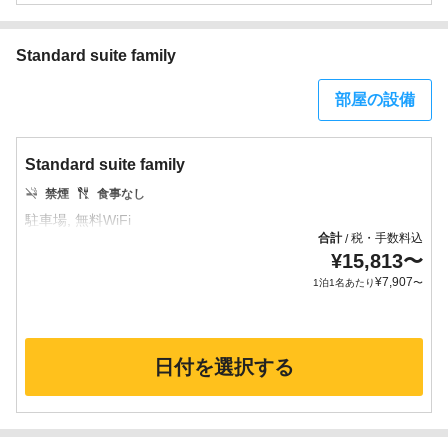
Standard suite family
部屋の設備
Standard suite family
禁煙
食事なし
合計
税・手数料込
/
¥
15,813
〜
¥
7,907
1泊1名あたり
〜
日付を選択する