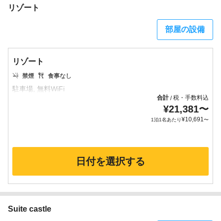
リゾート
部屋の設備
リゾート
禁煙
食事なし
合計
税・手数料込
/
¥
21,381
〜
¥
10,691
1泊1名あたり
〜
日付を選択する
Suite castle