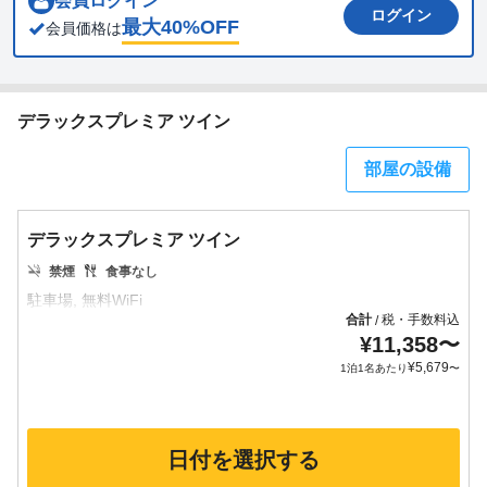
会員ログイン
ログイン
最大
40
%OFF
会員価格は
デラックスプレミア ツイン
部屋の設備
デラックスプレミア ツイン
禁煙
食事なし
合計
税・手数料込
/
¥
11,358
〜
¥
5,679
1泊1名あたり
〜
日付を選択する