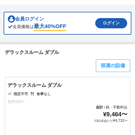
会員ログイン
ログイン
最大
40
%OFF
会員価格は
デラックスルーム ダブル
部屋の設備
デラックスルーム ダブル
指定不可
食事なし
合計
税・手数料込
/
¥
9,464
〜
¥
4,732
1泊1名あたり
〜