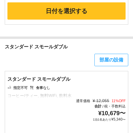
日付を選択する
スタンダード スモールダブル
部屋の設備
スタンダード スモールダブル
指定不可
食事なし
¥
12,055
通常価格
11
%OFF
合計
税・手数料込
/
¥
10,679
〜
¥
5,340
1泊1名あたり
〜