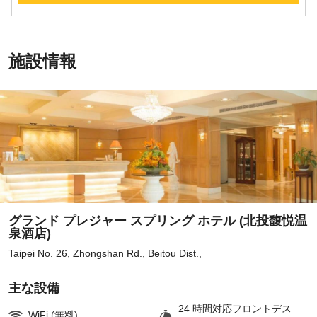
施設情報
グランド プレジャー スプリング ホテル (北投馥悦温
泉酒店)
Taipei No. 26, Zhongshan Rd., Beitou Dist.,
主な設備
24 時間対応フロントデス
WiFi (無料)