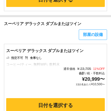
スーペリア デラックス ダブルまたはツイン
部屋の設備
スーペリア デラックス ダブルまたはツイン
指定不可
食事なし
¥
23,705
通常価格
11
%OFF
合計
税・手数料込
/
¥
20,999
〜
¥
10,500
1泊1名あたり
〜
日付を選択する