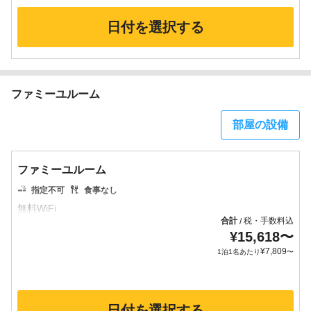
日付を選択する
ファミーユルーム
部屋の設備
ファミーユルーム
指定不可
食事なし
合計
税・手数料込
/
¥
15,618
〜
¥
7,809
1泊1名あたり
〜
日付を選択する