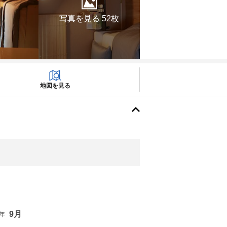
写真を見る 52枚
地図を見る
9月
6年