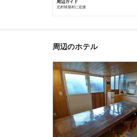
周辺ガイド
北村韓屋村に近接
周辺のホテル