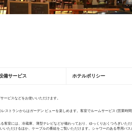
設備サービス
ホテルポリシー
グサービスなどをお使いいただけます。
。このレストランからはガーデン ビューを楽しめます。客室でルームサービス (営業時
室ある客室には、冷蔵庫、薄型テレビなどが備わっており、ゆっくりおくつろぎいた
使いいただけるほか、ケーブルの番組をご覧いただけます。シャワーのある専用バスル