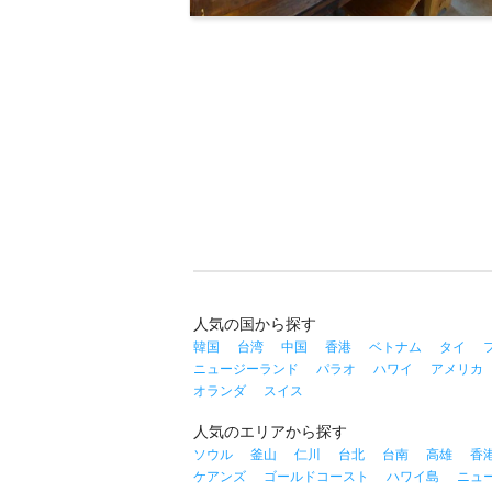
人気の国から探す
韓国
台湾
中国
香港
ベトナム
タイ
ニュージーランド
パラオ
ハワイ
アメリカ
オランダ
スイス
人気のエリアから探す
ソウル
釜山
仁川
台北
台南
高雄
香
ケアンズ
ゴールドコースト
ハワイ島
ニュ