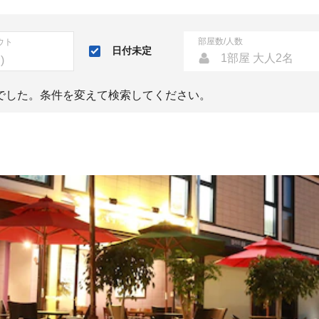
部屋数/人数
ウト
日付未定
1部屋 大人2名
でした。条件を変えて検索してください。