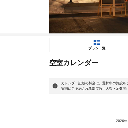
プラン一覧
空室カレンダー
カレンダー記載の料金は、選択中の施設を
実際にご予約される部屋数・人数・泊数等
2026年