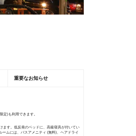
重要なお知らせ
間限定)も利用できます。
だけます。低反発のベッドに、高級寝具が付いてい
ームには、バスアメニティ (無料)、ヘアドライ