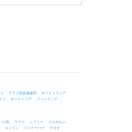
コ
アラブ首長国連邦
オーストラリア
イン
オーストリア
フィンランド
バリ島
ウブド
シドニー
メルボルン
ロンドン
バンクーバー
マカオ