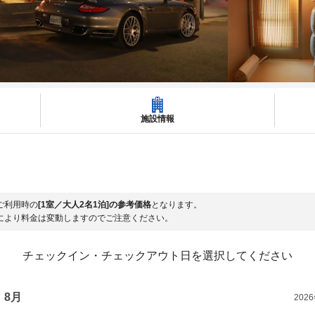
施設情報
ご利用時の
[1室／大人2名1泊]の参考価格
となります。
により料金は変動しますのでご注意ください。
チェックイン・チェックアウト日を選択してください
8月
202