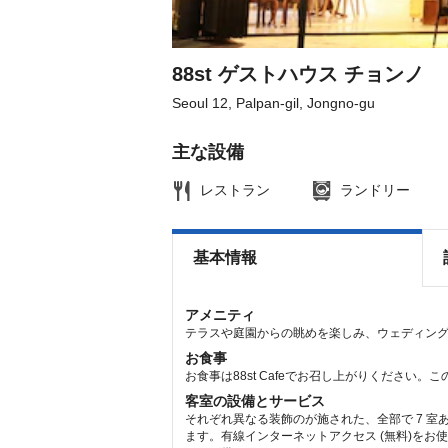
shortcuts
shortcuts
for
for
changing
changing
dates.
dates.
88st ゲストハウス チョンノ
Seoul 12, Palpan-gil, Jongno-gu
主な設備
レストラン
ランドリー
基本情報
アメニティ
テラスや庭園からの眺めを楽しみ、ウェディン
お食事
お食事は88st Cafeでお召し上がりください
客室の設備とサービス
それぞれ異なる装飾のが施された、全部で 7 
ます。有線インターネットアクセス (無料)をお