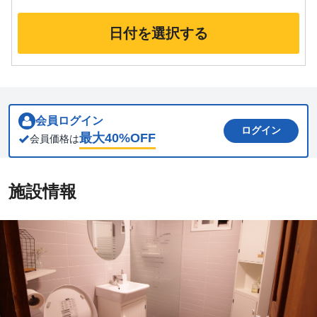
日付を選択する
会員ログイン
ログイン
最大
40
%OFF
会員価格は
施設情報