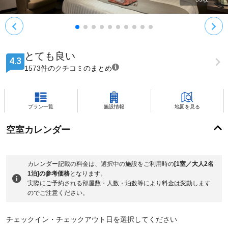
とても良い
4.3
1573件のクチコミのまとめ
プラン一覧
施設情報
地図を見る
空室カレンダー
カレンダー記載の料金は、選択中の施設をご利用時の
[1室／大人2名
1泊]の参考価格
となります。
実際にご予約される部屋数・人数・泊数等により料金は変動します
のでご注意ください。
チェックイン・チェックアウト日を選択してください