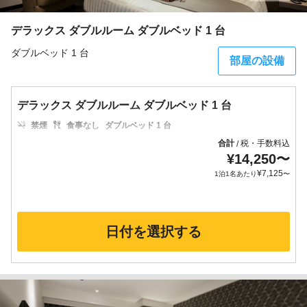
デラックス ダブルルーム ダブルベッド 1 台
ダブルベッド 1 台
部屋の設備
デラックス ダブルルーム ダブルベッド 1 台
禁煙
食事なし
ダブルベッド 1 台
合計
税・手数料込
/
¥
14,250
〜
¥
7,125
1泊1名あたり
〜
日付を選択する