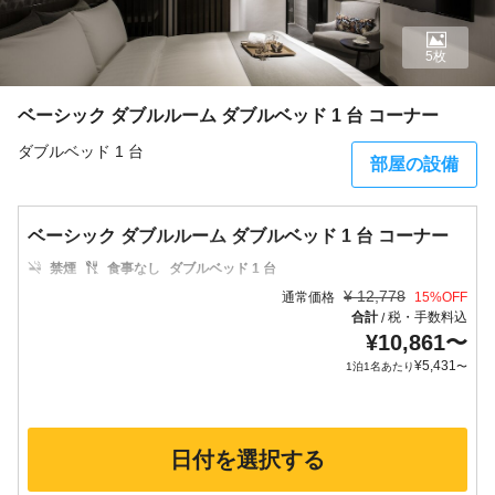
5枚
ベーシック ダブルルーム ダブルベッド 1 台 コーナー
ダブルベッド 1 台
部屋の設備
ベーシック ダブルルーム ダブルベッド 1 台 コーナー
禁煙
食事なし
ダブルベッド 1 台
¥
12,778
通常価格
15
%OFF
合計
税・手数料込
/
¥
10,861
〜
¥
5,431
1泊1名あたり
〜
日付を選択する