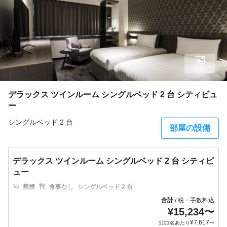
4枚
デラックス ツインルーム シングルベッド 2 台 シティビュ
ー
シングルベッド 2 台
部屋の設備
デラックス ツインルーム シングルベッド 2 台 シティビ
ュー
禁煙
食事なし
シングルベッド 2 台
合計
税・手数料込
/
¥
15,234
〜
¥
7,617
1泊1名あたり
〜