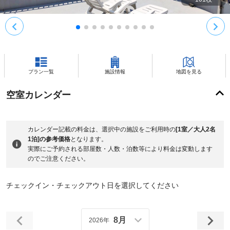
プラン一覧
施設情報
地図を見る
空室カレンダー
カレンダー記載の料金は、選択中の施設をご利用時の
[1室／大人2名
1泊]の参考価格
となります。
実際にご予約される部屋数・人数・泊数等により料金は変動します
のでご注意ください。
チェックイン・チェックアウト日を選択してください
8月
2026年