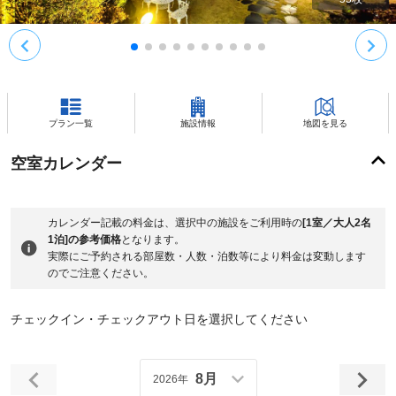
プラン一覧
施設情報
地図を見る
空室カレンダー
カレンダー記載の料金は、選択中の施設をご利用時の
[1室／大人2名
1泊]の参考価格
となります。
実際にご予約される部屋数・人数・泊数等により料金は変動します
のでご注意ください。
チェックイン・チェックアウト日を選択してください
8月
2026年