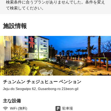
検索条件に合うプランがありませんでした。条件を変え
て検索してください。
施設情報
チュンムン チェジュヒュー ペンション
Jeju-do Seogwipo 62, Gusanbong-ro 21beon-gil
主な設備
WiFi (無料)
駐車場