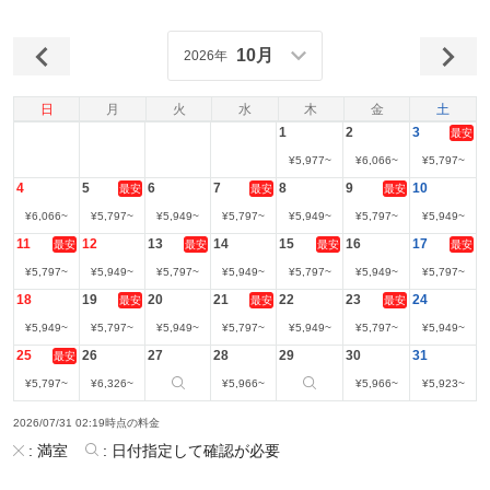
10月
2026年
日
月
火
水
木
金
土
1
2
3
最安
¥
5,977
~
¥
6,066
~
¥
5,797
~
4
5
6
7
8
9
10
最安
最安
最安
¥
6,066
~
¥
5,797
~
¥
5,949
~
¥
5,797
~
¥
5,949
~
¥
5,797
~
¥
5,949
~
11
12
13
14
15
16
17
最安
最安
最安
最安
¥
5,797
~
¥
5,949
~
¥
5,797
~
¥
5,949
~
¥
5,797
~
¥
5,949
~
¥
5,797
~
18
19
20
21
22
23
24
最安
最安
最安
¥
5,949
~
¥
5,797
~
¥
5,949
~
¥
5,797
~
¥
5,949
~
¥
5,797
~
¥
5,949
~
25
26
27
28
29
30
31
最安
¥
5,797
~
¥
6,326
~
¥
5,966
~
¥
5,966
~
¥
5,923
~
2026/07/31 02:19時点の料金
:
満室
:
日付指定して確認が必要