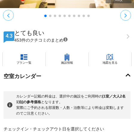
とても良い
4.3
453件のクチコミのまとめ
プラン一覧
施設情報
地図を見る
空室カレンダー
カレンダー記載の料金は、選択中の施設をご利用時の
[1室／大人2名
1泊]の参考価格
となります。
実際にご予約される部屋数・人数・泊数等により料金は変動します
のでご注意ください。
チェックイン・チェックアウト日を選択してください