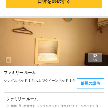
日付を選択する
4枚
ファミリー ルーム
シングルベッド 1 台およびクイーンベッド 1 台
部屋の設備
ファミリー ルーム
禁煙
朝食付き
シングルベッド 1 台およびクイーンベッド 1 台