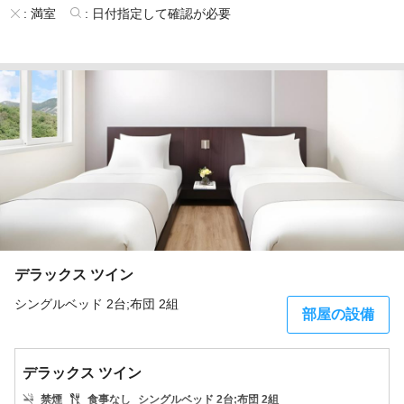
:
満室
:
日付指定して確認が必要
デラックス ツイン
シングルベッド 2台;布団 2組
部屋の設備
デラックス ツイン
禁煙
食事なし
シングルベッド 2台;布団 2組