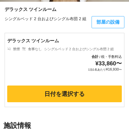
デラックス ツインルーム
シングルベッド 2 台およびシングル布団 2 組
部屋の設備
デラックス ツインルーム
禁煙
食事なし
シングルベッド 2 台およびシングル布団 2 組
合計
税・手数料込
/
¥
33,860
〜
¥
16,930
1泊1名あたり
〜
日付を選択する
施設情報