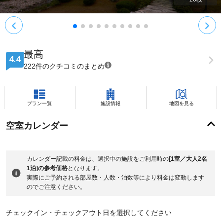
最高
4.4
222件のクチコミのまとめ
プラン一覧
施設情報
地図を見る
空室カレンダー
カレンダー記載の料金は、選択中の施設をご利用時の
[1室／大人2名
1泊]の参考価格
となります。
実際にご予約される部屋数・人数・泊数等により料金は変動します
のでご注意ください。
チェックイン・チェックアウト日を選択してください