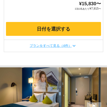
¥
15,830
〜
¥
7,915
1泊1名あたり
〜
日付を選択する
プランをすべて見る（4件）