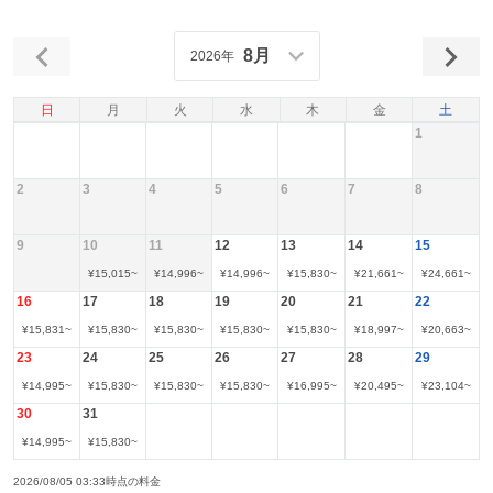
8月
2026年
日
月
火
水
木
金
土
1
2
3
4
5
6
7
8
9
10
11
12
13
14
15
¥
15,015
~
¥
14,996
~
¥
14,996
~
¥
15,830
~
¥
21,661
~
¥
24,661
~
16
17
18
19
20
21
22
¥
15,831
~
¥
15,830
~
¥
15,830
~
¥
15,830
~
¥
15,830
~
¥
18,997
~
¥
20,663
~
23
24
25
26
27
28
29
¥
14,995
~
¥
15,830
~
¥
15,830
~
¥
15,830
~
¥
16,995
~
¥
20,495
~
¥
23,104
~
30
31
¥
14,995
~
¥
15,830
~
2026/08/05 03:33時点の料金