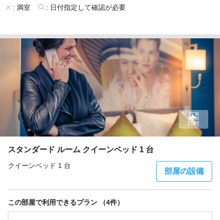
:
満室
:
日付指定して確認が必要
10枚
スタンダード ルーム クイーンベッド 1 台
クイーンベッド 1 台
部屋の設備
この部屋で利用できるプラン （4件）