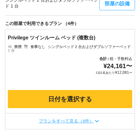
シングルベッド 2 台およびダブルソファーベッ
部屋の設備
ド 1 台
この部屋で利用できるプラン （4件）
Privilege ツインルーム ベッド (複数台)
禁煙
食事なし
シングルベッド 2 台およびダブルソファーベッド
1 台
合計
税・手数料込
/
¥
24,161
〜
¥
12,081
1泊1名あたり
〜
日付を選択する
プランをすべて見る（4件）