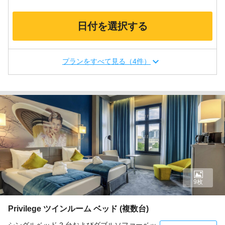
日付を選択する
プランをすべて見る（4件）
9枚
Privilege ツインルーム ベッド (複数台)