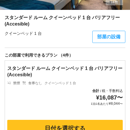
14枚
スタンダード ルーム クイーンベッド 1 台 バリアフリー
(Accesible)
クイーンベッド 1 台
部屋の設備
この部屋で利用できるプラン （4件）
スタンダード ルーム クイーンベッド 1 台 バリアフリー
(Accesible)
禁煙
食事なし
クイーンベッド 1 台
合計
税・手数料込
/
¥
16,087
〜
¥
8,044
1泊1名あたり
〜
日付を選択する