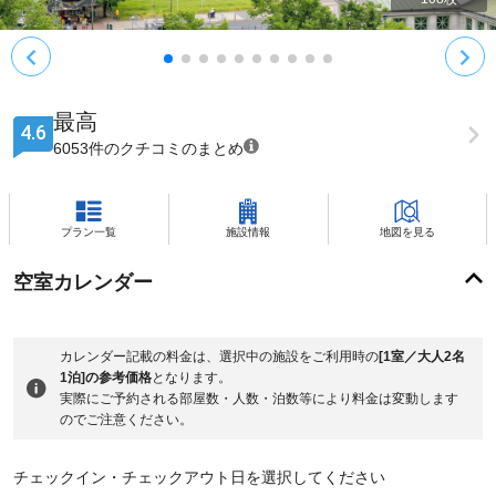
最高
4.6
6053件のクチコミのまとめ
プラン一覧
施設情報
地図を見る
空室カレンダー
カレンダー記載の料金は、選択中の施設をご利用時の
[1室／大人2名
1泊]の参考価格
となります。
実際にご予約される部屋数・人数・泊数等により料金は変動します
のでご注意ください。
チェックイン・チェックアウト日を選択してください