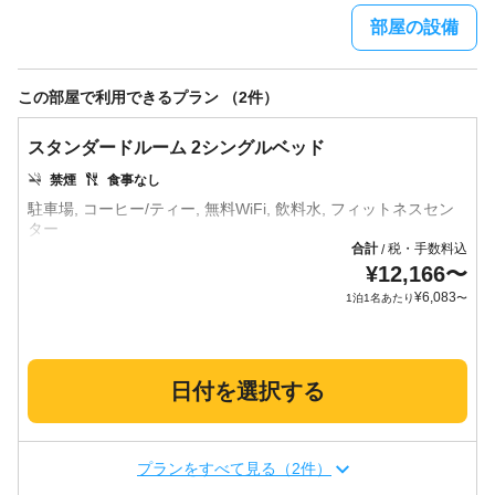
部屋の設備
この部屋で利用できるプラン （2件）
スタンダードルーム 2シングルベッド
禁煙
食事なし
駐車場, コーヒー/ティー, 無料WiFi, 飲料水, フィットネスセン
合計
税・手数料込
/
¥
12,166
〜
¥
6,083
1泊1名あたり
〜
日付を選択する
プランをすべて見る（2件）