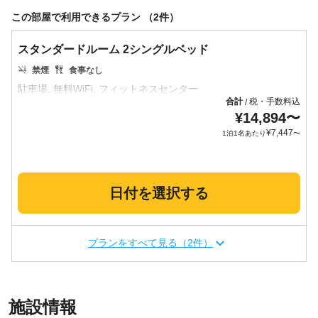
この部屋で利用できるプラン （2件）
スタンダードルーム 2シングルベッド
禁煙
食事なし
合計
税・手数料込
/
¥
14,894
〜
¥
7,447
1泊1名あたり
〜
日付を選択する
プランをすべて見る（2件）
施設情報