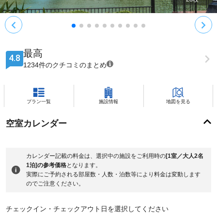
最高
4.8
1234件のクチコミのまとめ
プラン一覧
施設情報
地図を見る
空室カレンダー
カレンダー記載の料金は、選択中の施設をご利用時の
[1室／大人2名
1泊]の参考価格
となります。
実際にご予約される部屋数・人数・泊数等により料金は変動します
のでご注意ください。
チェックイン・チェックアウト日を選択してください