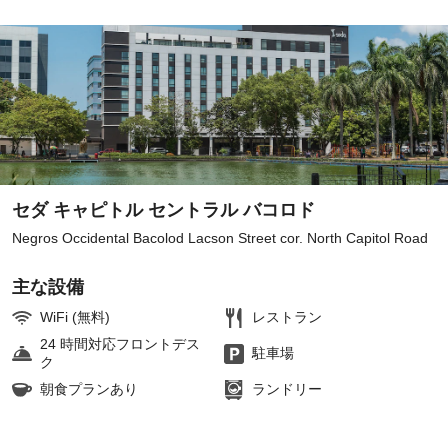
セダ キャピトル セントラル バコロド
Negros Occidental Bacolod Lacson Street cor. North Capitol Road
主な設備
WiFi (無料)
レストラン
24 時間対応フロントデス
駐車場
ク
朝食プランあり
ランドリー