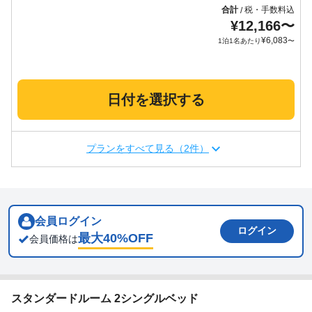
合計
税・手数料込
/
¥
12,166
〜
¥
6,083
1泊1名あたり
〜
日付を選択する
プランをすべて見る（2件）
会員ログイン
ログイン
最大
40
%OFF
会員価格は
スタンダードルーム 2シングルベッド