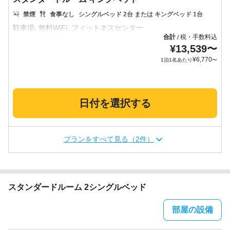
禁煙
食事なし
シングルベッド 2台 または キングベッド 1台
合計
税・手数料込
/
¥
13,539
〜
¥
6,770
1泊1名あたり
〜
日付を選択する
プランをすべて見る（2件）
スタンダードルーム 2シングルベッド
部屋の設備