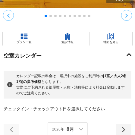
プラン一覧
施設情報
地図を見る
空室カレンダー
カレンダー記載の料金は、選択中の施設をご利用時の
[1室／大人2名
1泊]の参考価格
となります。
実際にご予約される部屋数・人数・泊数等により料金は変動します
のでご注意ください。
チェックイン・チェックアウト日を選択してください
8月
2026年