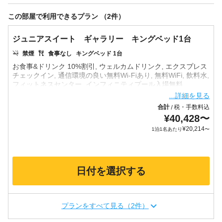
この部屋で利用できるプラン （2件）
ジュニアスイート ギャラリー キングベッド1台
禁煙
食事なし
キングベッド 1台
お食事&ドリンク 10%割引, ウェルカムドリンク, エクスプレス
チェックイン, 通信環境の良い無料Wi-Fiあり, 無料WiFi, 飲料水,
...詳細を見る
合計
税・手数料込
/
¥
40,428
〜
¥
20,214
1泊1名あたり
〜
日付を選択する
プランをすべて見る（2件）