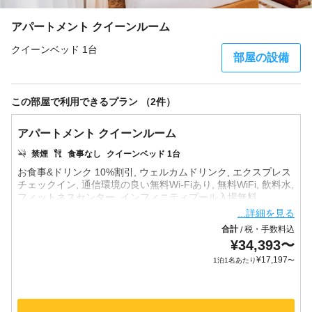
アパートメント クイーンルーム
クイーンベッド 1台
部屋の設備
この部屋で利用できるプラン （2件）
アパートメント クイーンルーム
禁煙
食事なし
クイーンベッド 1台
お食事&ドリンク 10%割引, ウェルカムドリンク, エクスプレス
チェックイン, 通信環境の良い無料Wi-Fiあり, 無料WiFi, 飲料水,
...詳細を見る
合計
税・手数料込
/
¥
34,393
〜
¥
17,197
1泊1名あたり
〜