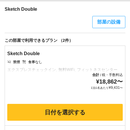
Sketch Double
部屋の設備
この部屋で利用できるプラン （2件）
Sketch Double
禁煙
食事なし
合計
税・手数料込
/
¥
18,862
〜
¥
9,431
1泊1名あたり
〜
日付を選択する