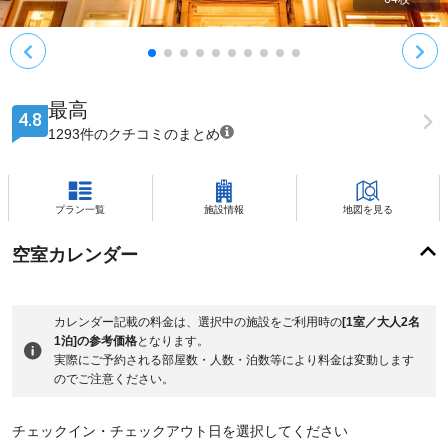
最高
4.8
1293件のクチコミのまとめ
プラン一覧
施設情報
地図を見る
空室カレンダー
カレンダー記載の料金は、選択中の施設をご利用時の
[1室／大人2名
1泊]の参考価格
となります。
実際にご予約される部屋数・人数・泊数等により料金は変動します
のでご注意ください。
チェックイン・チェックアウト日を選択してください