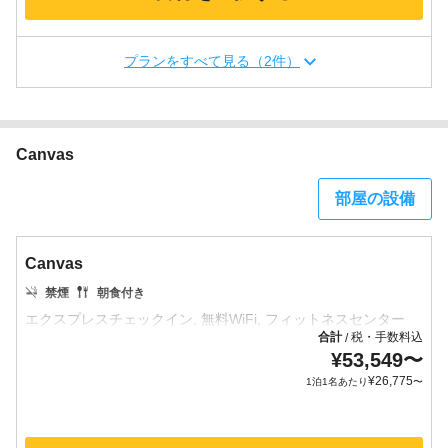
プランをすべて見る（2件）
Canvas
部屋の設備
Canvas
禁煙
朝食付き
合計
税・手数料込
/
¥
53,549
〜
¥
26,775
1泊1名あたり
〜