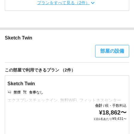
プランをすべて見る（2件）
Sketch Twin
部屋の設備
この部屋で利用できるプラン （2件）
Sketch Twin
禁煙
食事なし
合計
税・手数料込
/
¥
18,862
〜
¥
9,431
1泊1名あたり
〜