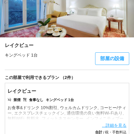
レイクビュー
キングベッド 1台
部屋の設備
この部屋で利用できるプラン （2件）
レイクビュー
禁煙
食事なし
キングベッド 1台
お食事&ドリンク 10%割引, ウェルカムドリンク, コーヒー/ティ
ー, エクスプレスチェックイン, 通信環境の良い無料Wi-Fiあり,
無料WiFi, 飲料水, フィットネスセンター, インフィニティプー
...詳細を見る
合計
税・手数料込
/