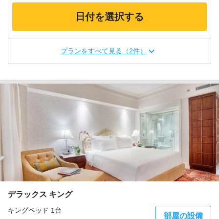
日付を選択する
プランをすべて見る（2件）
デラックス キング
キングベッド 1台
部屋の設備