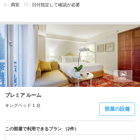
:
満室
:
日付指定して確認が必要
5枚
プレミア ルーム
キングベッド 1 台
部屋の設備
この部屋で利用できるプラン （2件）