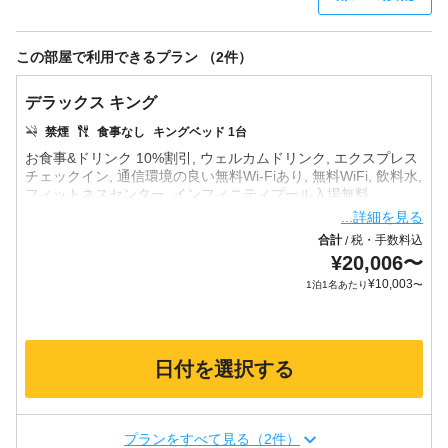
この部屋で利用できるプラン （2件）
デラックス キング
禁煙
食事なし
キングベッド 1台
お食事&ドリンク 10%割引, ウェルカムドリンク, エクスプレス
チェックイン, 通信環境の良い無料Wi-Fiあり, 無料WiFi, 飲料水,
...詳細を見る
合計
税・手数料込
/
¥
20,006
〜
¥
10,003
1泊1名あたり
〜
日付を選択する
プランをすべて見る（2件）